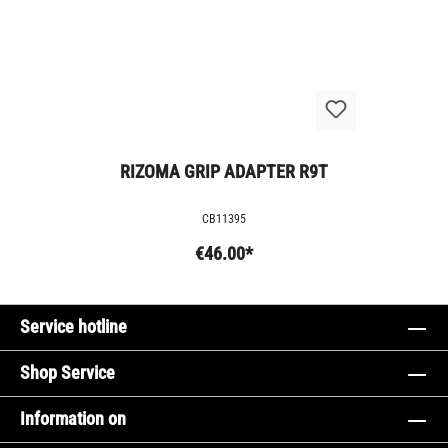
RIZOMA GRIP ADAPTER R9T
CB11395
€46.00*
Service hotline
Shop Service
Information on