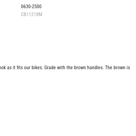
0630-2500
CB11218M
ok as it fits our bikes.
Grade with the brown handles.
The brown is