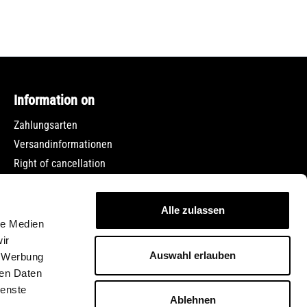
Information on
Zahlungsarten
Versandinformationen
Right of cancellation
Data protection
Terms and Conditions
Alle zulassen
Imprint
le Medien
Jobs
ir
Auswahl erlauben
, Werbung
ren Daten
ienste
Ablehnen