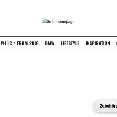
PH LC / FROM 2016
BMW
LIFESTYLE
INSPIRATION
Zubehöra