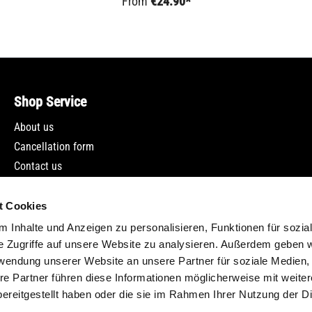
From
€24.90*
Shop Service
About us
Cancellation form
Contact us
Newsletter
t Cookies
 Inhalte und Anzeigen zu personalisieren, Funktionen für sozia
e Zugriffe auf unsere Website zu analysieren. Außerdem geben w
rwendung unserer Website an unsere Partner für soziale Medien
re Partner führen diese Informationen möglicherweise mit weite
ereitgestellt haben oder die sie im Rahmen Ihrer Nutzung der D