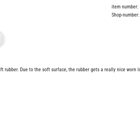
item number:
Shop-number:
ft rubber.
Due to the soft surface, the rubber gets a really nice worn lo