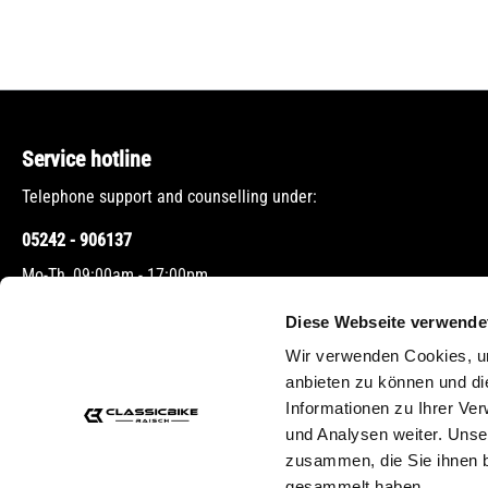
Service hotline
Telephone support and counselling under:
05242 - 906137
Mo-Th, 09:00am - 17:00pm
Fr, 09:00am - 12:00pm
Diese Webseite verwende
Wir verwenden Cookies, um
Or via our
contact form
.
anbieten zu können und di
Informationen zu Ihrer Ve
und Analysen weiter. Unse
zusammen, die Sie ihnen b
gesammelt haben.