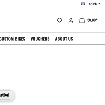
English
€0.00*
CUSTOM BIKES
VOUCHERS
ABOUT US
rtikel