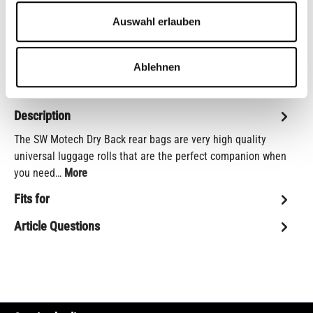
Auswahl erlauben
Add to wishlist
item number:
BC.WPB.00.020.20000
Shop-number:
CB12526M
Ablehnen
Description
The SW Motech Dry Back rear bags are very high quality
universal luggage rolls that are the perfect companion when
you need…
More
Fits for
Article Questions