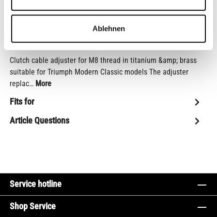
Shop-number:
CB12931
Ablehnen
Description
Clutch cable adjuster for M8 thread in titanium &amp; brass
suitable for Triumph Modern Classic models The adjuster
replac…
More
Fits for
Article Questions
Service hotline
Shop Service