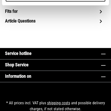
rubber handlebar grips. With subtle Triumph logo
Fits for
Article Questions
Service hotline
Shop Service
Information on
* All prices incl. VAT plus
shipping costs
and possible delivery
charges, if not stated otherwise.