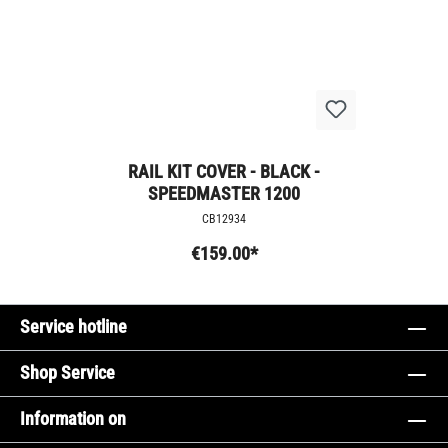
RAIL KIT COVER - BLACK -
SPEEDMASTER 1200
CB12934
€159.00*
Service hotline
Shop Service
Information on