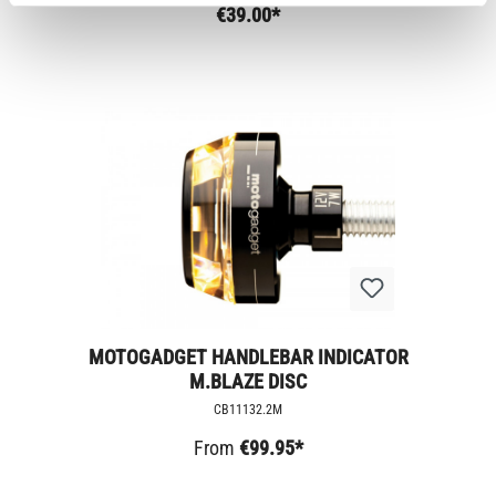
€39.00*
MOTOGADGET HANDLEBAR INDICATOR
M.BLAZE DISC
CB11132.2M
From
€99.95*