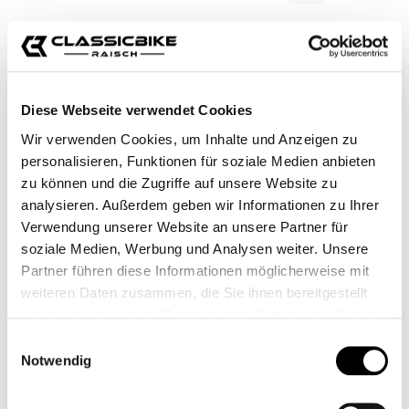
MOTOGADGET M.VIEW BAR ADAPTER
DISC - BMW
CB11864
Diese Webseite verwendet Cookies
€59.00*
Wir verwenden Cookies, um Inhalte und Anzeigen zu
personalisieren, Funktionen für soziale Medien anbieten
zu können und die Zugriffe auf unsere Website zu
analysieren. Außerdem geben wir Informationen zu Ihrer
Verwendung unserer Website an unsere Partner für
soziale Medien, Werbung und Analysen weiter. Unsere
Partner führen diese Informationen möglicherweise mit
weiteren Daten zusammen, die Sie ihnen bereitgestellt
haben oder die sie im Rahmen Ihrer Nutzung der Dienste
gesammelt haben.
Einwilligungsauswahl
Notwendig
FITTING CLAMP WITHOUT MIRROR