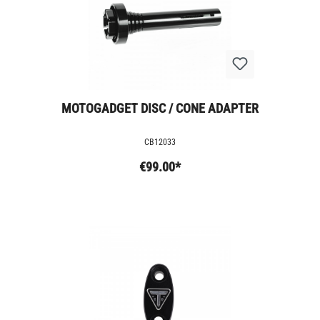
MOTOGADGET DISC / CONE ADAPTER
CB12033
€99.00*