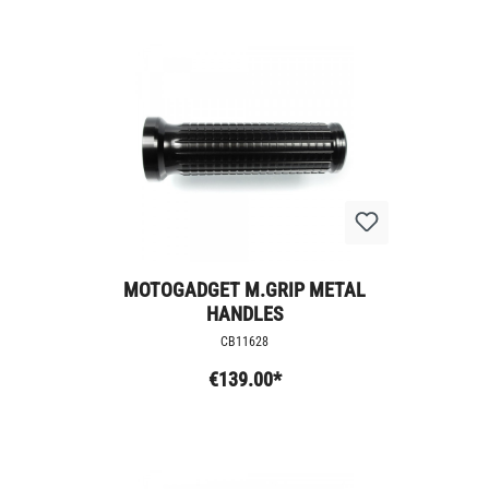
MOTOGADGET M.GRIP METAL
HANDLES
CB11628
€139.00*