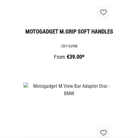
MOTOGADGET M.GRIP SOFT HANDLES
CB11629M
From
€39.00*