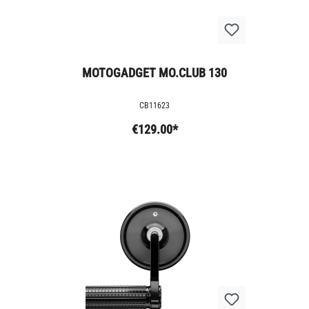
MOTOGADGET MO.CLUB 130
CB11623
€129.00*