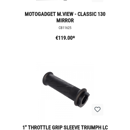
MOTOGADGET M.VIEW - CLASSIC 130
MIRROR
CB11625
€119.00*
1" THROTTLE GRIP SLEEVE TRIUMPH LC