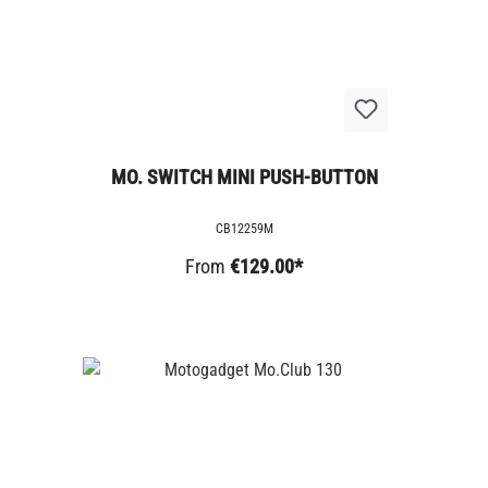
MO. SWITCH MINI PUSH-BUTTON
CB12259M
From
€129.00*