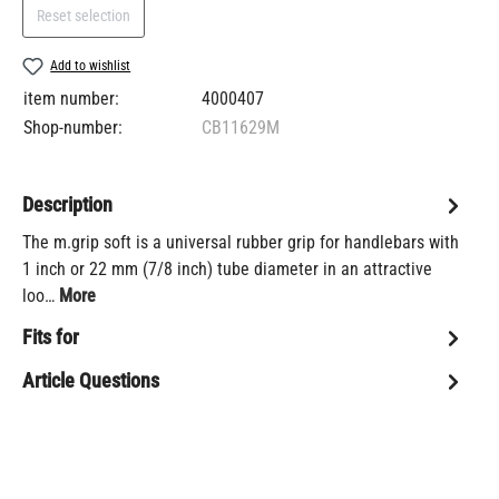
Reset selection
Add to wishlist
item number:
4000407
Shop-number:
CB11629M
Description
The m.grip soft is a universal rubber grip for handlebars with
1 inch or 22 mm (7/8 inch) tube diameter in an attractive
loo…
More
Fits for
Article Questions