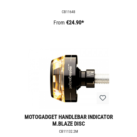
CB11648
From
€24.90*
MOTOGADGET HANDLEBAR INDICATOR
M.BLAZE DISC
CB11132.2M