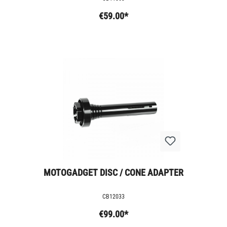
€59.00*
MOTOGADGET DISC / CONE ADAPTER
CB12033
€99.00*