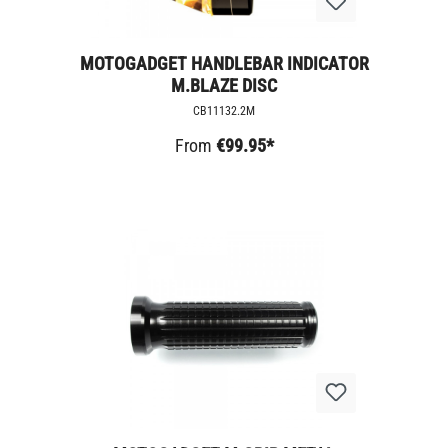
MOTOGADGET HANDLEBAR INDICATOR
M.BLAZE DISC
CB11132.2M
From
€99.95*