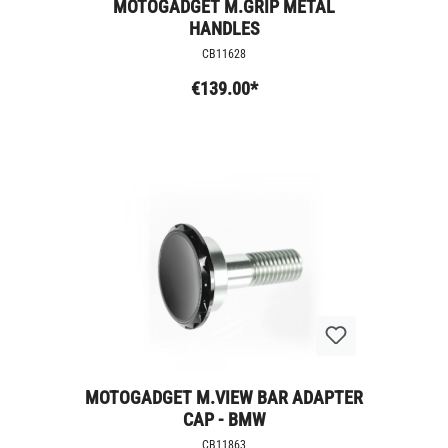
MOTOGADGET M.GRIP METAL
HANDLES
CB11628
€139.00*
MOTOGADGET M.VIEW BAR ADAPTER
CAP - BMW
CB11863