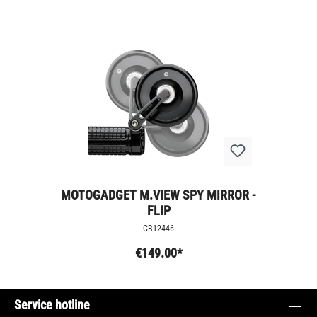
MOTOGADGET M.VIEW SPY MIRROR -
FLIP
CB12446
€149.00*
Service hotline