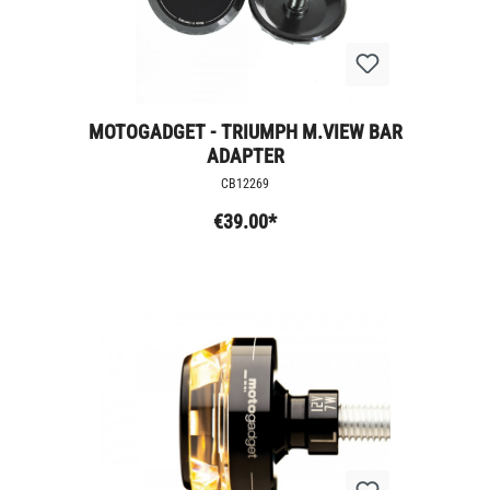
MOTOGADGET - TRIUMPH M.VIEW BAR
ADAPTER
CB12269
€39.00*