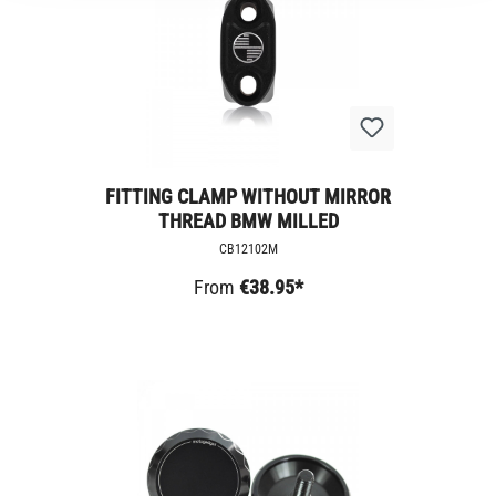
FITTING CLAMP WITHOUT MIRROR
THREAD BMW MILLED
CB12102M
From
€38.95*