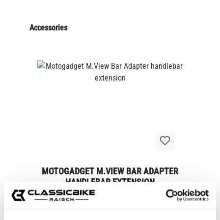
Accessories
MOTOGADGET M.VIEW BAR ADAPTER
HANDLEBAR EXTENSION
CB11627
€59.00*