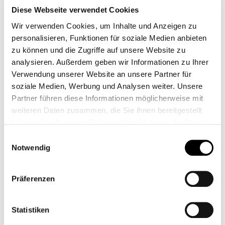
Diese Webseite verwendet Cookies
Wir verwenden Cookies, um Inhalte und Anzeigen zu
personalisieren, Funktionen für soziale Medien anbieten
zu können und die Zugriffe auf unsere Website zu
analysieren. Außerdem geben wir Informationen zu Ihrer
Verwendung unserer Website an unsere Partner für
soziale Medien, Werbung und Analysen weiter. Unsere
Partner führen diese Informationen möglicherweise mit
weiteren Daten zusammen, die Sie ihnen bereitgestellt
haben oder die sie im Rahmen Ihrer Nutzung der Dienste
gesammelt haben.
Einwilligungsauswahl
MOTOGADGET M.GRIP SOFT HANDLES
Notwendig
CB11629M
Präferenzen
From
€39.00*
Statistiken