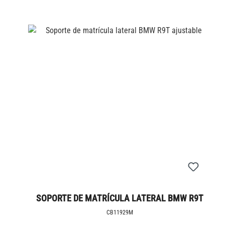
SOPORTE DE MATRÍCULA LATERAL BMW R9T
AJUSTABLE
CB11929M