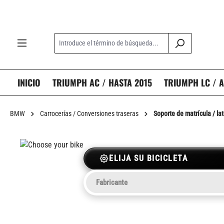
 búsqueda
Saltar a la navegación principal
INICIO
TRIUMPH AC / HASTA 2015
TRIUMPH LC / A
BMW
Carrocerías / Conversiones traseras
Soporte de matrícula / lat
ELIJA SU BICICLETA