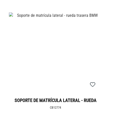
SOPORTE DE MATRÍCULA LATERAL - RUEDA
TRASERA BMW
CB12774