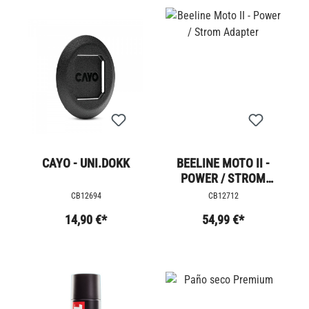
CAYO - UNI.DOKK
BEELINE MOTO II -
POWER / STROM
ADAPTER
CB12694
CB12712
14,90 €*
54,99 €*