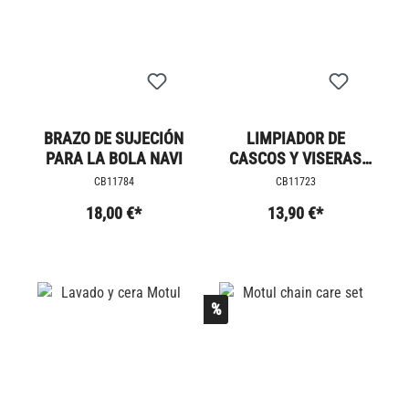
BRAZO DE SUJECIÓN
LIMPIADOR DE
PARA LA BOLA NAVI
CASCOS Y VISERAS
MOTUL
CB11784
CB11723
18,00 €*
13,90 €*
%