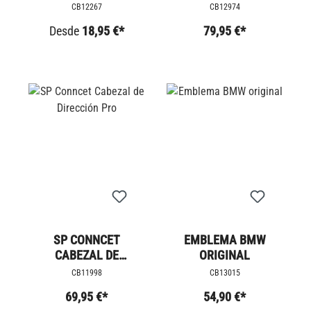
CB12267
CB12974
Desde
18,95 €*
79,95 €*
SP CONNCET
EMBLEMA BMW
CABEZAL DE
ORIGINAL
DIRECCIÓN PRO
CB11998
CB13015
69,95 €*
54,90 €*