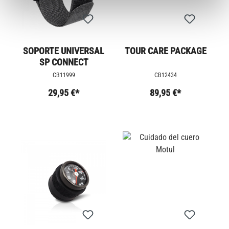
SOPORTE UNIVERSAL
TOUR CARE PACKAGE
SP CONNECT
CB11999
CB12434
29,95 €*
89,95 €*