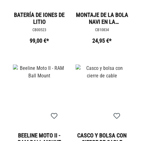
BATERÍA DE IONES DE
MONTAJE DE LA BOLA
LITIO
NAVI EN LA
ABRAZADERA DEL
CB00523
CB10834
MANILLAR
99,00 €*
24,95 €*
BEELINE MOTO II -
CASCO Y BOLSA CON