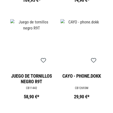
169,95 €*
14,90 €*
JUEGO DE TORNILLOS
CAYO - PHONE.DOKK
NEGRO R9T
CB11442
CB12693M
58,90 €*
29,90 €*