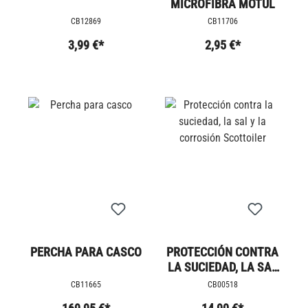
MICROFIBRA MOTUL
CB12869
CB11706
3,99 €*
2,95 €*
PERCHA PARA CASCO
PROTECCIÓN CONTRA
LA SUCIEDAD, LA SAL
Y LA CORROSIÓN
CB11665
CB00518
SCOTTOILER