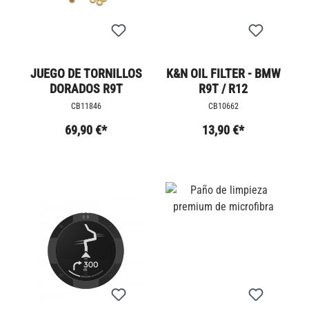
JUEGO DE TORNILLOS
K&N OIL FILTER - BMW
DORADOS R9T
R9T / R12
CB11846
CB10662
69,90 €*
13,90 €*