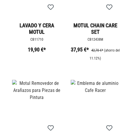
LAVADO Y CERA
MOTUL CHAIN CARE
MOTUL
SET
CB11710
CB12438M
19,90 €*
37,95 €*
42,70 €*
(ahorro del
11.12%)