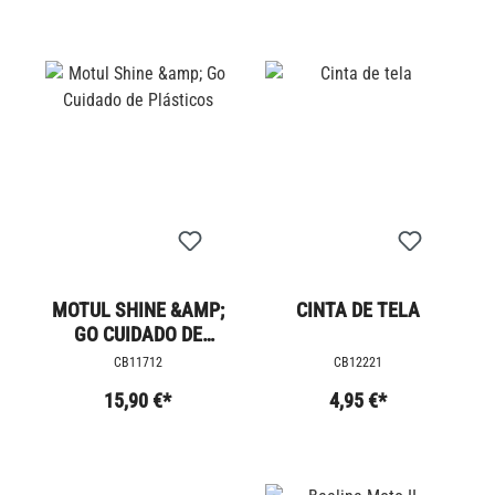
MOTUL SHINE &AMP;
CINTA DE TELA
GO CUIDADO DE
PLÁSTICOS
CB11712
CB12221
15,90 €*
4,95 €*