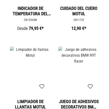
INDICADOR DE
CUIDADO DEL CUERO
TEMPERATURA DEL
MOTUL
ACEITE - BMW
CB12563M
CB11722
Desde
79,95 €*
12,90 €*
LIMPIADOR DE
JUEGO DE ADHESIVOS
LLANTAS MOTUL
DECORATIVOS BMW