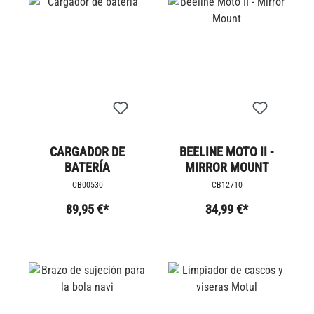
CARGADOR DE
BEELINE MOTO II -
BATERÍA
MIRROR MOUNT
CB00530
CB12710
89,95 €*
34,99 €*