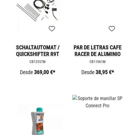
SCHALTAUTOMAT /
PAR DE LETRAS CAFE
QUICKSHIFTER R9T
RACER DE ALUMINIO
CB12557M
CB11061M
Desde
369,00 €*
Desde
38,95 €*