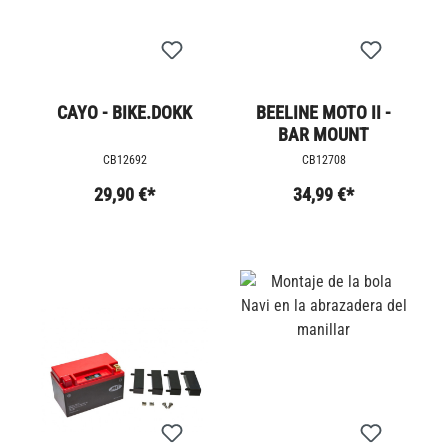
CAYO - BIKE.DOKK
BEELINE MOTO II -
BAR MOUNT
CB12692
CB12708
29,90 €*
34,99 €*