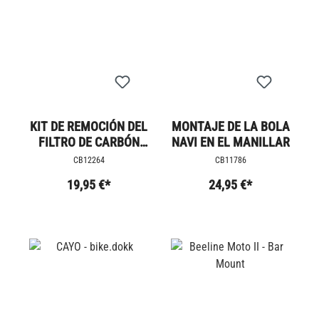
KIT DE REMOCIÓN DEL
MONTAJE DE LA BOLA
FILTRO DE CARBÓN
NAVI EN EL MANILLAR
ACTIVADO
CB12264
CB11786
19,95 €*
24,95 €*