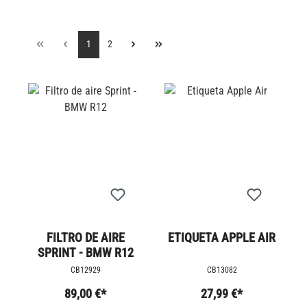
1
2
FILTRO DE AIRE
ETIQUETA APPLE AIR
SPRINT - BMW R12
CB12929
CB13082
89,00 €*
27,99 €*