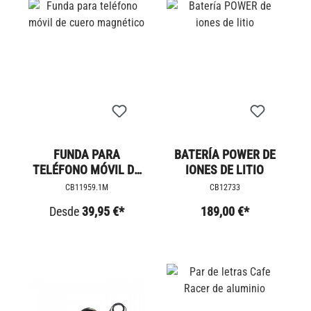
FUNDA PARA
BATERÍA POWER DE
TELÉFONO MÓVIL DE
IONES DE LITIO
CUERO MAGNÉTICO
CB11959.1M
CB12733
Desde
39,95 €*
189,00 €*