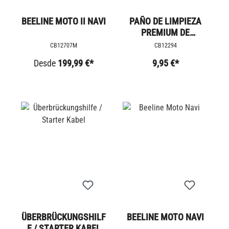
BEELINE MOTO II NAVI
PAÑO DE LIMPIEZA
PREMIUM DE
MICROFIBRA
CB12707M
CB12294
Desde
199,99 €*
9,95 €*
ÜBERBRÜCKUNGSHILF
BEELINE MOTO NAVI
E / STARTER KABEL