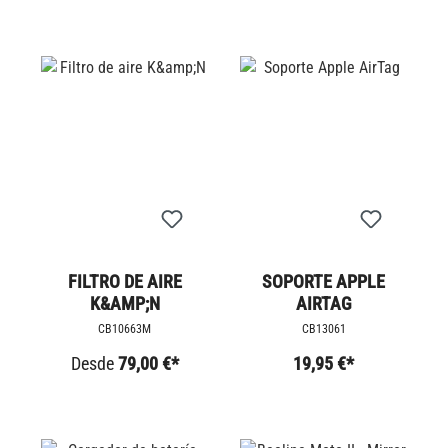
FILTRO DE AIRE
SOPORTE APPLE
K&AMP;N
AIRTAG
CB10663M
CB13061
Desde
79,00 €*
19,95 €*