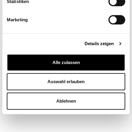
Statistiken
Marketing
Details zeigen
Alle zulassen
SOPORTE UNIVERSAL
Auswahl erlauben
PARA MATRÍCULAS
CB11294M
Ablehnen
Desde
29,95 €*