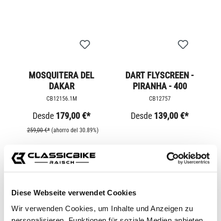
MOSQUITERA DEL
DART FLYSCREEN -
DAKAR
PIRANHA - 400
CB12156.1M
CB12757
Desde
179,00 €*
Desde
139,00 €*
259,00 €*
(ahorro del 30.89%)
Diese Webseite verwendet Cookies
Wir verwenden Cookies, um Inhalte und Anzeigen zu
personalisieren, Funktionen für soziale Medien anbieten