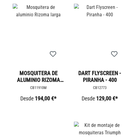
MOSQUITERA DE
DART FLYSCREEN -
ALUMINIO RIZOMA
PIRANHA - 400
LARGA
CB11910M
CB12773
Desde
194,00 €*
Desde
129,00 €*