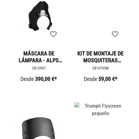
MÁSCARA DE
KIT DE MONTAJE DE
LÁMPARA - ALPS
MOSQUITERAS
EDITION -
TRIUMPH
CB12907
CB10765M
SCRAMBLER 1200
Desde
390,00 €*
Desde
59,00 €*