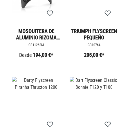
MOSQUITERA DE
TRIUMPH FLYSCREEN
ALUMINIO RIZOMA
PEQUEÑO
CORTA
CB11262M
CB10764
Desde
194,00 €*
205,00 €*