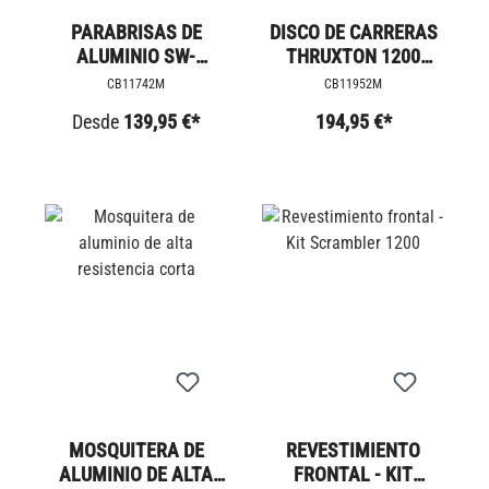
PARABRISAS DE
DISCO DE CARRERAS
ALUMINIO SW-
THRUXTON 1200
MOTECH
MEDIA CARCASA
CB11742M
CB11952M
Desde
139,95 €*
194,95 €*
MOSQUITERA DE
REVESTIMIENTO
ALUMINIO DE ALTA
FRONTAL - KIT