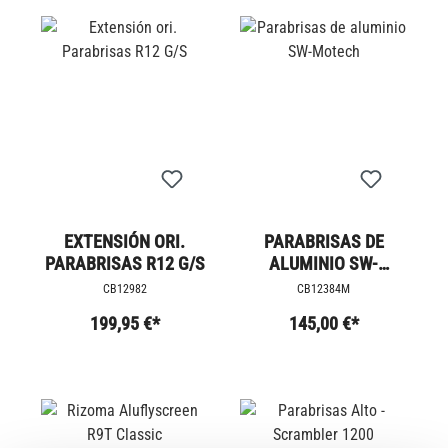
EXTENSIÓN ORI.
PARABRISAS DE
PARABRISAS R12 G/S
ALUMINIO SW-
MOTECH
CB12982
CB12384M
199,95 €*
145,00 €*