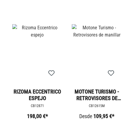
RIZOMA ECCENTRICO
MOTONE TURISMO -
ESPEJO
RETROVISORES DE
MANILLAR
CB12871
CB12615M
198,00 €*
Desde
109,95 €*