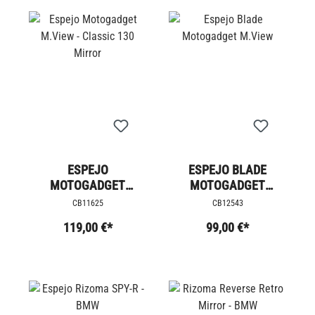
ESPEJO
ESPEJO BLADE
MOTOGADGET
MOTOGADGET
M.VIEW - CLASSIC 130
M.VIEW
CB11625
CB12543
MIRROR
119,00 €*
99,00 €*