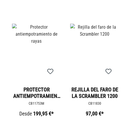
PROTECTOR
REJILLA DEL FARO DE
ANTIEMPOTRAMIENT
LA SCRAMBLER 1200
O DE RAYAS
CB11753M
CB11830
Desde
199,95 €*
97,00 €*