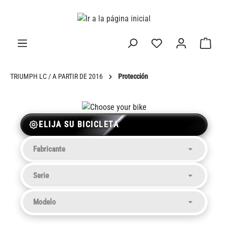
enido principal
TRIUMPH LC / A PARTIR DE 2016
Protección
ELIJA SU BICICLETA