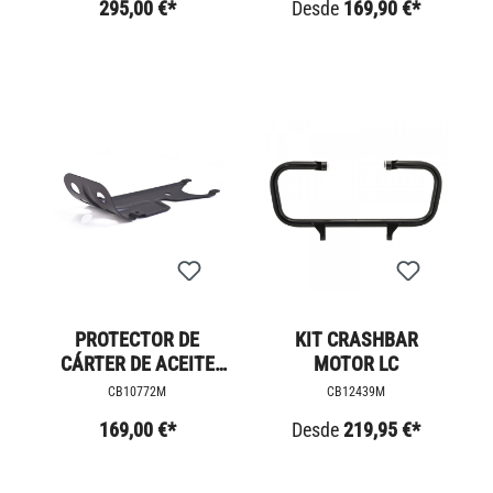
295,00 €*
Desde
169,90 €*
PROTECTOR DE
KIT CRASHBAR
CÁRTER DE ACEITE
MOTOR LC
TRIUMPH
CB10772M
CB12439M
169,00 €*
Desde
219,95 €*