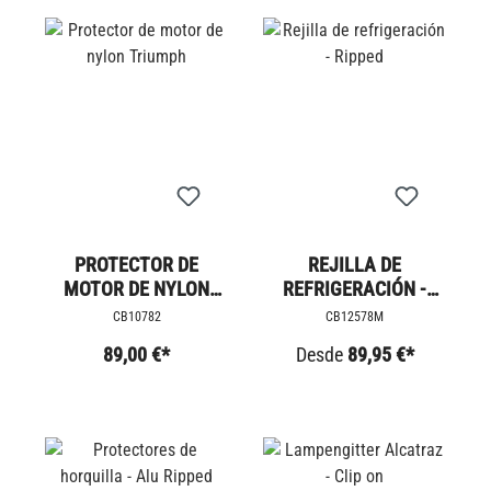
PROTECTOR DE
REJILLA DE
MOTOR DE NYLON
REFRIGERACIÓN -
TRIUMPH
RIPPED
CB10782
CB12578M
89,00 €*
Desde
89,95 €*