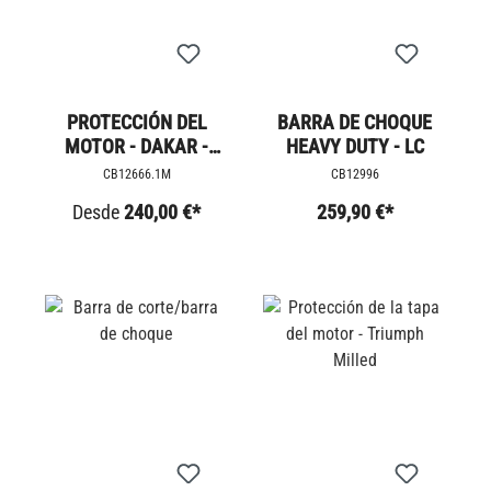
PROTECCIÓN DEL
BARRA DE CHOQUE
MOTOR - DAKAR -
HEAVY DUTY - LC
SCRAMBLER 1200
CB12666.1M
CB12996
Desde
240,00 €*
259,90 €*