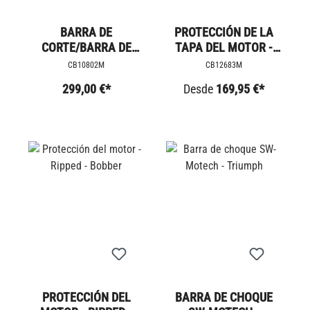
BARRA DE
PROTECCIÓN DE LA
CORTE/BARRA DE
TAPA DEL MOTOR -
CHOQUE
TRIUMPH MILLED
CB10802M
CB12683M
299,00 €*
Desde
169,95 €*
PROTECCIÓN DEL
BARRA DE CHOQUE