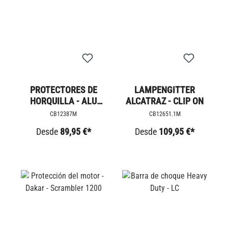
PROTECTORES DE
LAMPENGITTER
HORQUILLA - ALU
ALCATRAZ - CLIP ON
RIPPED
CB12387M
CB12651.1M
Desde
89,95 €*
Desde
109,95 €*