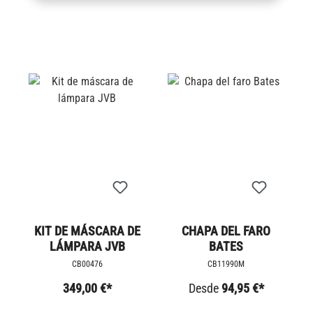
KIT DE MÁSCARA DE
CHAPA DEL FARO
LÁMPARA JVB
BATES
CB00476
CB11990M
349,00 €*
Desde
94,95 €*