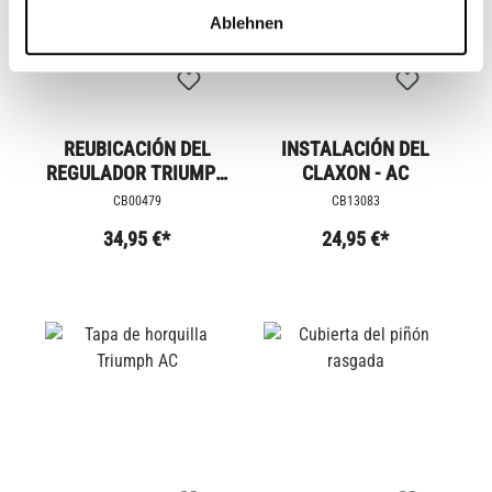
Ablehnen
REUBICACIÓN DEL
INSTALACIÓN DEL
REGULADOR TRIUMPH
CLAXON - AC
AC
CB00479
CB13083
34,95 €*
24,95 €*