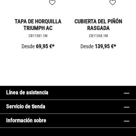
TAPA DE HORQUILLA
CUBIERTA DEL PIÑÓN
TRIUMPH AC
RASGADA
CB11581.1M
CB11268.1M
Desde
69,95 €*
Desde
139,95 €*
Línea de asistencia
Servicio de tienda
Información sobre