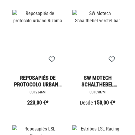
REPOSAPIÉS DE
SW MOTECH
PROTOCOLO URBANO
SCHALTHEBEL
RIZOMA
VERSTELLBAR
CB12346M
CB10987M
223,00 €*
Desde
150,00 €*