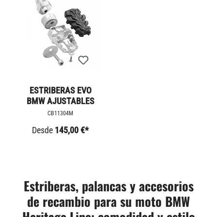
ESTRIBERAS EVO
BMW AJUSTABLES
CB11304M
Desde
145,00 €*
Estriberas, palancas y accesorios
de recambio para su moto BMW
Heritage Line: comodidad y estilo