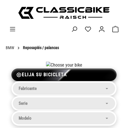
enido principal
BMW
Reposapiés / palancas
ELIJA SU BICICLETA