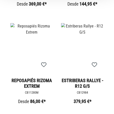
Desde
369,00 €*
Desde
144,95 €*
REPOSAPIÉS RIZOMA
ESTRIBERAS RALLYE -
EXTREM
R12 G/S
CB11280M
CB12984
Desde
86,00 €*
379,95 €*