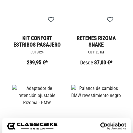
KIT CONFORT
RETENES RIZOMA
ESTRIBOS PASAJERO
SNAKE
CB13024
CB11281M
299,95 €*
Desde
87,00 €*