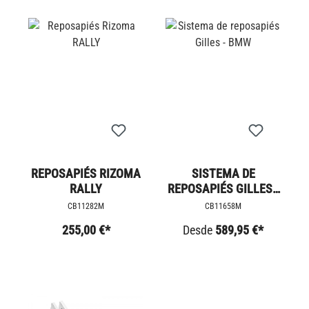
REPOSAPIÉS RIZOMA
SISTEMA DE
RALLY
REPOSAPIÉS GILLES -
BMW
CB11282M
CB11658M
255,00 €*
Desde
589,95 €*