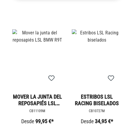
MOVER LA JUNTA DEL
ESTRIBOS LSL
REPOSAPIÉS LSL
RACING BISELADOS
BMW R9T
CB11109M
CB10727M
Desde
99,95 €*
Desde
34,95 €*