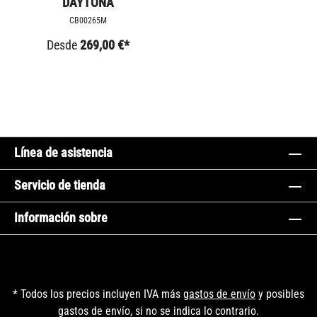
DAYTONA
CB00265M
Desde
269,00 €*
Línea de asistencia
Servicio de tienda
Información sobre
* Todos los precios incluyen IVA más
gastos de envío
y posibles
gastos de envío, si no se indica lo contrario.