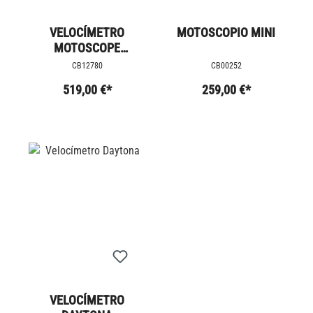
VELOCÍMETRO
MOTOSCOPIO MINI
MOTOSCOPE
CHRONOCLASSIC 2
CB12780
CB00252
519,00 €*
259,00 €*
VELOCÍMETRO