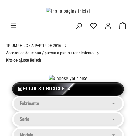
enido principal
TRIUMPH LC / A PARTIR DE 2016
Accesorios del motor / puesta a punto / rendimiento
Kits de ajuste Raisch
ELIJA SU BICICLETA