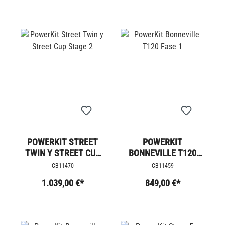
POWERKIT STREET
POWERKIT
TWIN Y STREET CUP
BONNEVILLE T120
STAGE 2
FASE 1
CB11470
CB11459
1.039,00 €*
849,00 €*