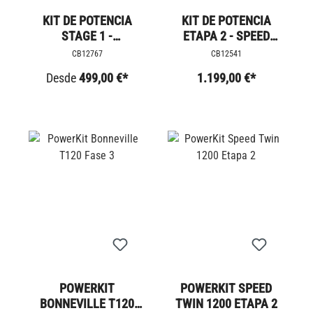
KIT DE POTENCIA
KIT DE POTENCIA
STAGE 1 -
ETAPA 2 - SPEED
BONNEVILLE T100 +7
TWIN +24 CV
CB12767
CB12541
PS
Desde
499,00 €*
1.199,00 €*
POWERKIT
POWERKIT SPEED
BONNEVILLE T120
TWIN 1200 ETAPA 2