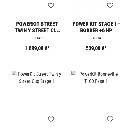
POWERKIT STREET
POWER KIT STAGE 1 -
TWIN Y STREET CUP
BOBBER +6 HP
STAGE 4
CB11473
CB12741
1.899,00 €*
539,00 €*