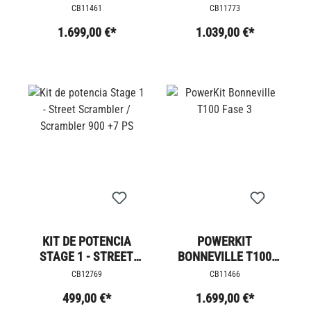
FASE 3
CB11461
CB11773
1.699,00 €*
1.039,00 €*
KIT DE POTENCIA
POWERKIT
STAGE 1 - STREET
BONNEVILLE T100
SCRAMBLER /
FASE 3
CB12769
CB11466
SCRAMBLER 900 +7
499,00 €*
1.699,00 €*
PS