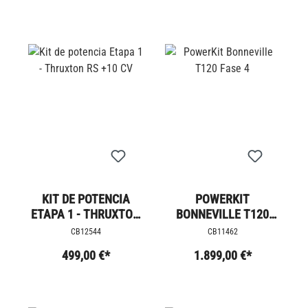
KIT DE POTENCIA
POWERKIT
ETAPA 1 - THRUXTON
BONNEVILLE T120
RS +10 CV
FASE 4
CB12544
CB11462
499,00 €*
1.899,00 €*