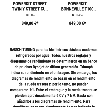
POWERKIT STREET
POWERKIT
TWIN Y STREET CUP
BONNEVILLE T100
STAGE 1
FASE 1
CB11469
CB11464
849,00 €*
849,00 €*
RAISCH TUNING para los bicilíndricos clásicos modernos
refrigerados por agua. Todos nuestros reglajes y
diagramas de rendimiento se determinaron en un banco
de pruebas Dynojet de última generación. Triumph
indica su rendimiento en el embrague. Sin embargo, los
diagramas de rendimiento se basan en el rendimiento
de la rueda trasera y, por lo tanto, no pueden
compararse 1:1. Entre el embrague y la rueda trasera se
pierden aproximadamente 6 CV y 7 NM. Basta con
añadirlos a los diagramas de rendimiento. Para