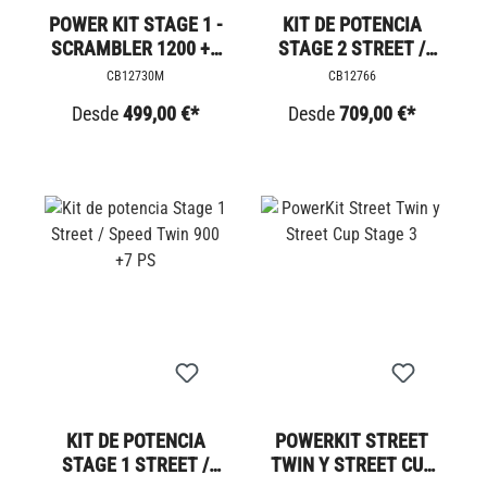
POWER KIT STAGE 1 -
KIT DE POTENCIA
SCRAMBLER 1200 +5
STAGE 2 STREET /
PS
SPEED TWIN 900 +8
CB12730M
CB12766
PS
Desde
499,00 €*
Desde
709,00 €*
KIT DE POTENCIA
POWERKIT STREET
STAGE 1 STREET /
TWIN Y STREET CUP