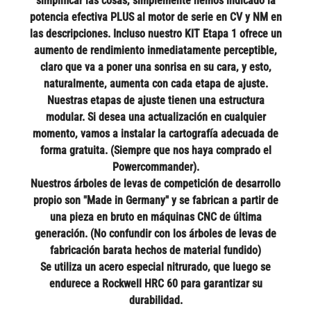
simplificar las cosas, simplemente hemos indicado la
potencia efectiva PLUS al motor de serie en CV y NM en
las descripciones. Incluso nuestro KIT Etapa 1 ofrece un
aumento de rendimiento inmediatamente perceptible,
claro que va a poner una sonrisa en su cara, y esto,
naturalmente, aumenta con cada etapa de ajuste.
Nuestras etapas de ajuste tienen una estructura
modular. Si desea una actualización en cualquier
momento, vamos a instalar la cartografía adecuada de
forma gratuita. (Siempre que nos haya comprado el
Powercommander).
Nuestros árboles de levas de competición de desarrollo
propio son "Made in Germany" y se fabrican a partir de
una pieza en bruto en máquinas CNC de última
generación. (No confundir con los árboles de levas de
fabricación barata hechos de material fundido)
Se utiliza un acero especial nitrurado, que luego se
endurece a Rockwell HRC 60 para garantizar su
durabilidad.