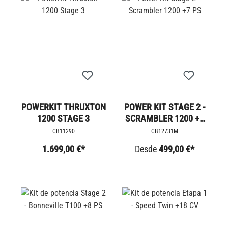
POWERKIT THRUXTON
POWER KIT STAGE 2 -
1200 STAGE 3
SCRAMBLER 1200 +7
PS
CB11290
CB12731M
1.699,00 €*
Desde
499,00 €*