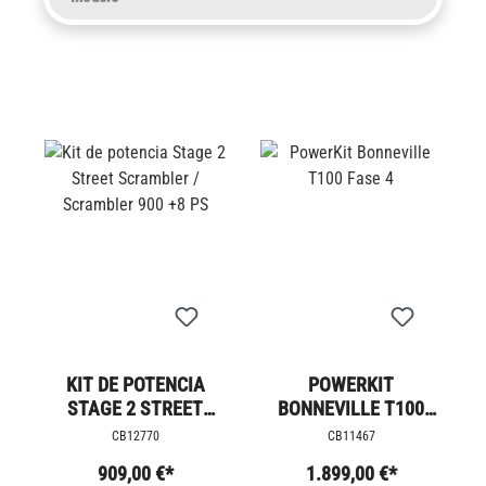
KIT DE POTENCIA
POWERKIT
STAGE 2 STREET
BONNEVILLE T100
SCRAMBLER /
FASE 4
CB12770
CB11467
SCRAMBLER 900 +8
909,00 €*
1.899,00 €*
PS