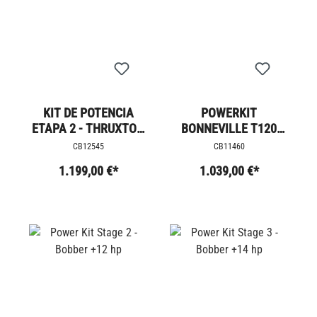
KIT DE POTENCIA
POWERKIT
ETAPA 2 - THRUXTON
BONNEVILLE T120
RS +14 CV
FASE 2
CB12545
CB11460
1.199,00 €*
1.039,00 €*