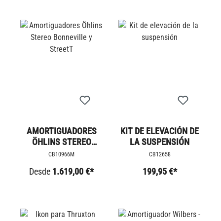
AMORTIGUADORES
KIT DE ELEVACIÓN DE
ÖHLINS STEREO
LA SUSPENSIÓN
BONNEVILLE Y
CB10966M
CB12658
STREETT
Desde
1.619,00 €*
199,95 €*