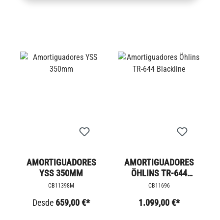
AMORTIGUADORES
AMORTIGUADORES
YSS 350MM
ÖHLINS TR-644
BLACKLINE
CB11398M
CB11696
Desde
659,00 €*
1.099,00 €*