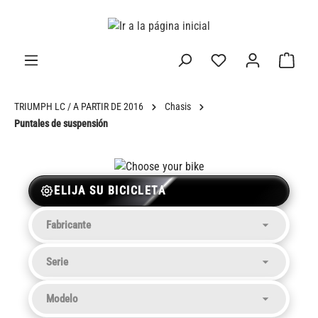
enido principal
TRIUMPH LC / A PARTIR DE 2016
Chasis
Puntales de suspensión
ELIJA SU BICICLETA