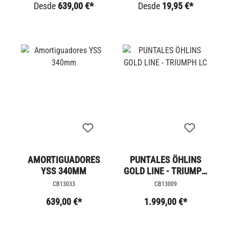
Desde
639,00 €*
Desde
19,95 €*
AMORTIGUADORES
PUNTALES ÖHLINS
YSS 340MM
GOLD LINE - TRIUMPH
LC
CB13033
CB13009
639,00 €*
1.999,00 €*