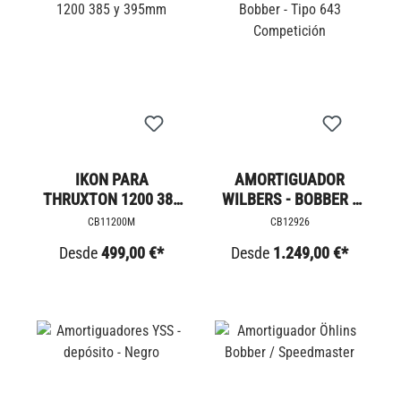
IKON PARA
AMORTIGUADOR
THRUXTON 1200 385
WILBERS - BOBBER -
Y 395MM
TIPO 643
CB11200M
CB12926
COMPETICIÓN
Desde
499,00 €*
Desde
1.249,00 €*