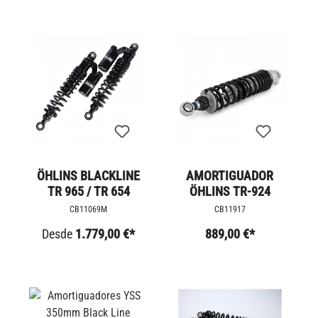
ÖHLINS BLACKLINE
AMORTIGUADOR
TR 965 / TR 654
ÖHLINS TR-924
CB11069M
CB11917
Desde
1.779,00 €*
889,00 €*