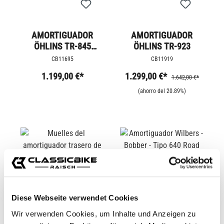
AMORTIGUADOR
AMORTIGUADOR
ÖHLINS TR-845
ÖHLINS TR-923
BLACKLINE
CB11695
CB11919
1.199,00 €*
1.299,00 €*
1.642,00 €*
(ahorro del 20.89%)
Diese Webseite verwendet Cookies
Wir verwenden Cookies, um Inhalte und Anzeigen zu