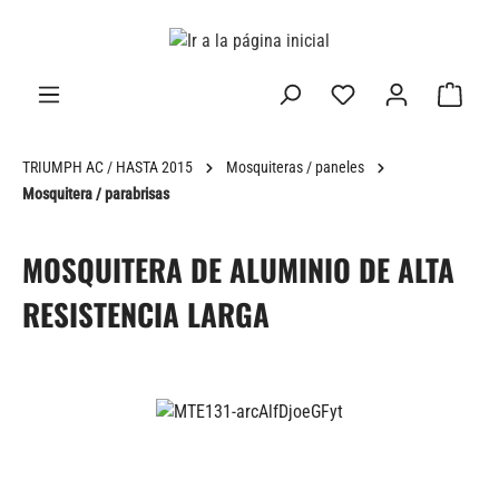
enido principal
TRIUMPH AC / HASTA 2015
Mosquiteras / paneles
Mosquitera / parabrisas
MOSQUITERA DE ALUMINIO DE ALTA
RESISTENCIA LARGA
Omitir galería de imágenes