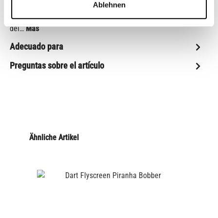
Ablehnen
Mosquitera de dardos para bobbers. Varias tonalidades. Muy
fácil de colocar. Alivio significativo para la parte superior
del…
Más
Adecuado para
Preguntas sobre el artículo
Ähnliche Artikel