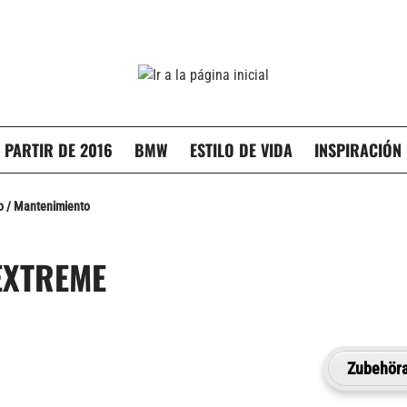
 PARTIR DE 2016
BMW
ESTILO DE VIDA
INSPIRACIÓN
o / Mantenimiento
EXTREME
Zubehöra