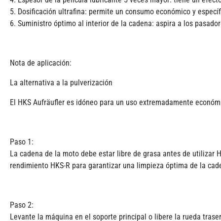
5. Dosificación ultrafina: permite un consumo económico y especí
6. Suministro óptimo al interior de la cadena: aspira a los pasad
Nota de aplicación:
La alternativa a la pulverización
El HKS Aufräufler es idóneo para un uso extremadamente económico
Paso 1:
La cadena de la moto debe estar libre de grasa antes de utilizar 
rendimiento HKS-R para garantizar una limpieza óptima de la cade
Paso 2:
Levante la máquina en el soporte principal o libere la rueda trase