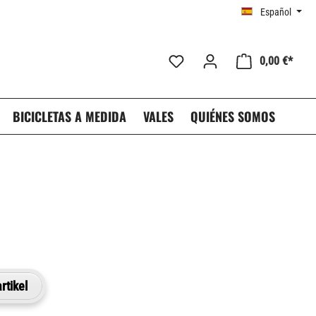
Español
0,00 €*
BICICLETAS A MEDIDA
VALES
QUIÉNES SOMOS
rtikel