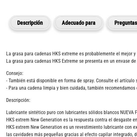
Descripción
Adecuado para
Preguntas 
La grasa para cadenas HKS extreme es probablemente el mejor y 
La grasa para cadenas HKS Extreme se presenta en un envase de 5
Consejo:
- También está disponible en forma de spray. Consulte el artículo 
- Para una cadena limpia y bien cuidada, también recomendamos el
Descripción:
Lubricante sintético puro con lubricantes sólidos blancos NUEV
HKS extrem New Generation es la respuesta contra el desgaste en
HKS extrem New Generation es un revestimiento lubricante con exc
las cavidades más pequeñas gracias al efecto capilar integrado, d