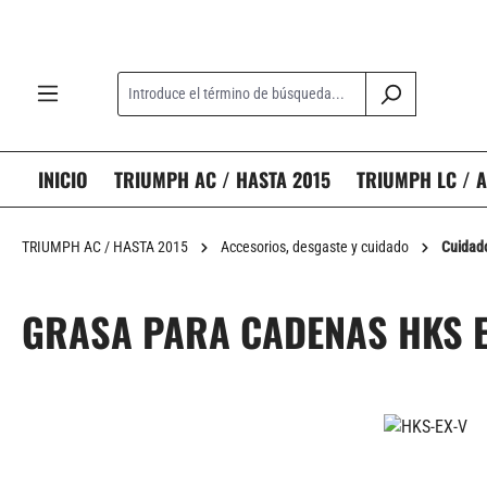
 búsqueda
Saltar a la navegación principal
INICIO
TRIUMPH AC / HASTA 2015
TRIUMPH LC / A
TRIUMPH AC / HASTA 2015
Accesorios, desgaste y cuidado
Cuidad
GRASA PARA CADENAS HKS 
Omitir galería de imágenes