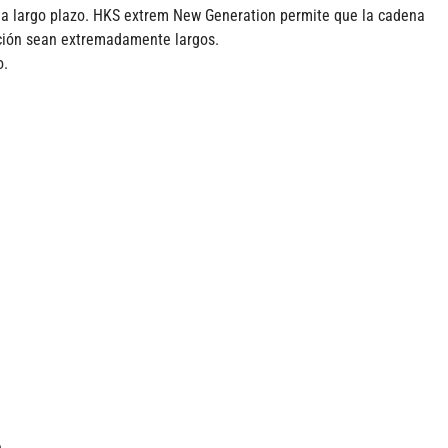
to a largo plazo. HKS extrem New Generation permite que la cadena
cación sean extremadamente largos.
o.
e