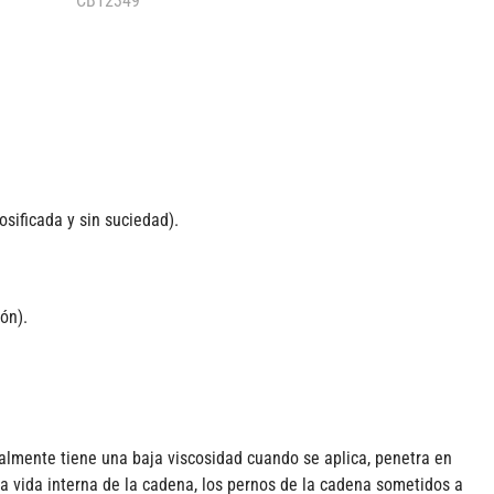
CB12349
sificada y sin suciedad).
ón).
ialmente tiene una baja viscosidad cuando se aplica, penetra en
a vida interna de la cadena, los pernos de la cadena sometidos a