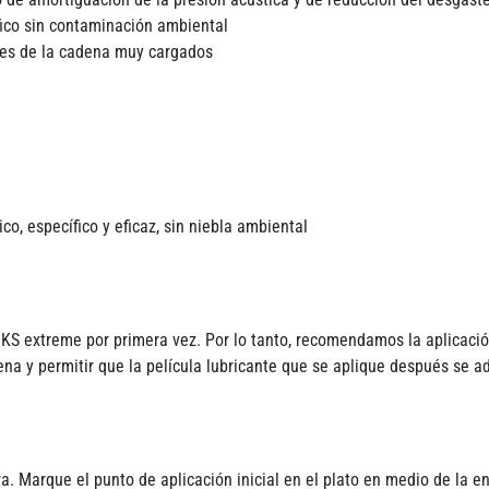
fico sin contaminación ambiental
ores de la cadena muy cargados
, específico y eficaz, sin niebla ambiental
HKS extreme por primera vez. Por lo tanto, recomendamos la aplicación
na y permitir que la película lubricante que se aplique después se a
ra. Marque el punto de aplicación inicial en el plato en medio de la e