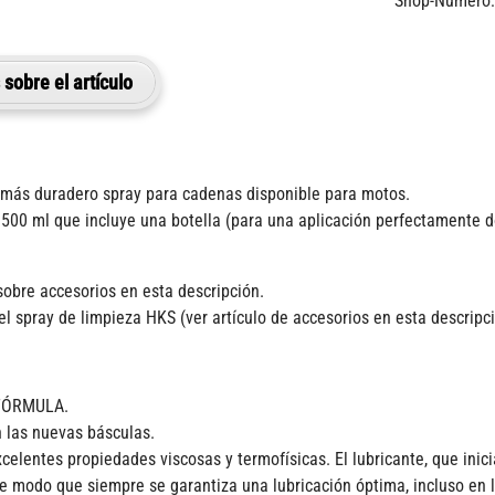
Shop-Número:
sobre el artículo
más duradero spray para cadenas disponible para motos.
00 ml que incluye una botella (para una aplicación perfectamente do
sobre accesorios en esta descripción.
 spray de limpieza HKS (ver artículo de accesorios en esta descripci
A FÓRMULA.
 las nuevas básculas.
elentes propiedades viscosas y termofísicas. El lubricante, que inic
e modo que siempre se garantiza una lubricación óptima, incluso en l