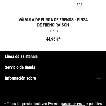
VÁLVULA DE PURGA DE FRENOS - PINZA
DE FRENO RAISCH
CB12311
44,95 €*
Línea de asistencia
Servicio de tienda
Información sobre
* Todos los precios incluyen IVA más
gastos de envío
y posibles