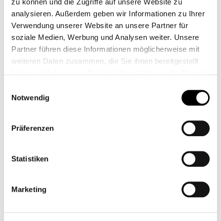
zu können und die Zugriffe auf unsere Website zu
analysieren. Außerdem geben wir Informationen zu Ihrer
Verwendung unserer Website an unsere Partner für
soziale Medien, Werbung und Analysen weiter. Unsere
Partner führen diese Informationen möglicherweise mit
weiteren Daten zusammen, die Sie ihnen bereitgestellt
haben oder die sie im Rahmen Ihrer Nutzung der Dienste
gesammelt haben.
Einwilligungsauswahl
Notwendig
Präferenzen
Statistiken
Accesorios
Marketing
Pastilla de freno para pinza de 4
pistones Raisch