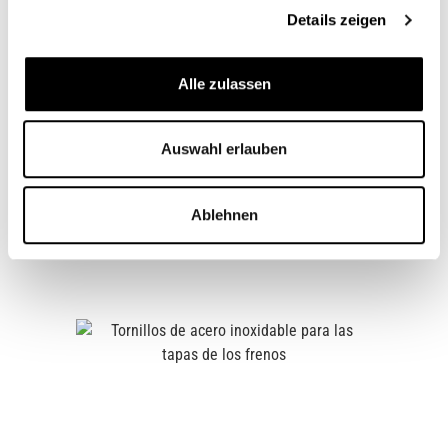
presión. La cubierta tiene un aspecto de gran calidad y
Details zeigen
armonioso en…
Más
Adecuado para
Alle zulassen
Preguntas sobre el artículo
Auswahl erlauben
Ablehnen
Zubehörartikel