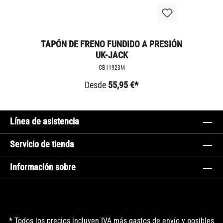
TAPÓN DE FRENO FUNDIDO A PRESIÓN
UK-JACK
CB11923M
Desde
55,95 €*
Línea de asistencia
Servicio de tienda
Información sobre
* Todos los precios incluyen IVA más
gastos de envío
y posibles