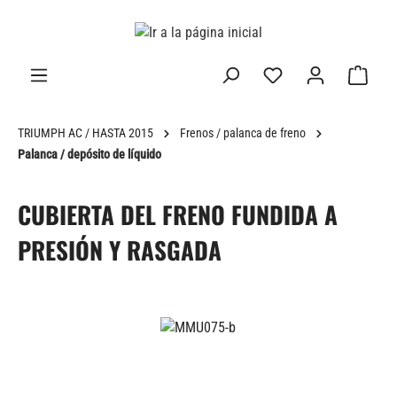
enido principal
TRIUMPH AC / HASTA 2015
Frenos / palanca de freno
Palanca / depósito de líquido
CUBIERTA DEL FRENO FUNDIDA A
PRESIÓN Y RASGADA
Omitir galería de imágenes