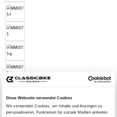
Zubehörartikel
Diese Webseite verwendet Cookies
Tornillos de acero inoxidable para
Wir verwenden Cookies, um Inhalte und Anzeigen zu
las tapas de los frenos
personalisieren, Funktionen für soziale Medien anbieten