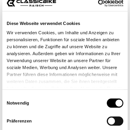
Diese Webseite verwendet Cookies
Wir verwenden Cookies, um Inhalte und Anzeigen zu
Zubehörartikel
personalisieren, Funktionen für soziale Medien anbieten
zu können und die Zugriffe auf unsere Website zu
Unidad Garaje 2-1 Sistema de
analysieren. Außerdem geben wir Informationen zu Ihrer
escape GP - Scrambler 1200
Verwendung unserer Website an unsere Partner für
soziale Medien, Werbung und Analysen weiter. Unsere
1.279,95 €*
Partner führen diese Informationen möglicherweise mit
Zard 2-1 Kit completo sistema de
weiteren Daten zusammen, die Sie ihnen bereitgestellt
escape Scrambler 1200
haben oder die sie im Rahmen Ihrer Nutzung der Dienste
gesammelt haben.
Einwilligungsauswahl
Variantes de
1.699,00 €*
Notwendig
1.739,00 €*
Präferenzen
249,95 €*