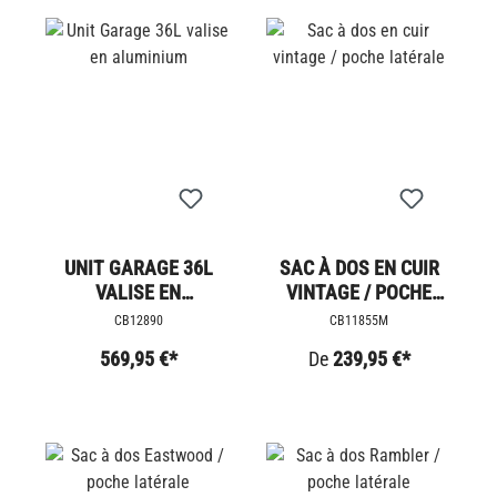
UNIT GARAGE 36L
SAC À DOS EN CUIR
VALISE EN
VINTAGE / POCHE
ALUMINIUM
LATÉRALE
CB12890
CB11855M
569,95 €*
De
239,95 €*