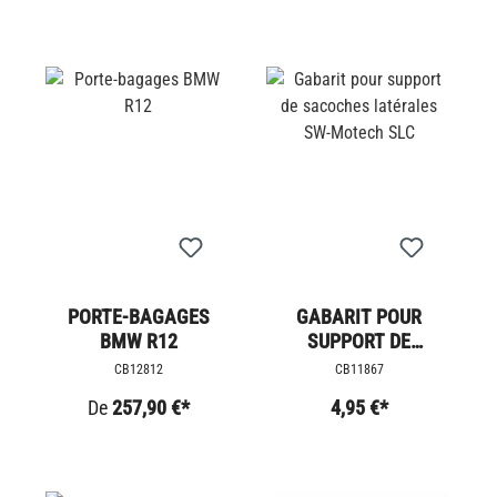
PORTE-BAGAGES
GABARIT POUR
BMW R12
SUPPORT DE
SACOCHES
CB12812
CB11867
LATÉRALES SW-
De
257,90 €*
4,95 €*
MOTECH SLC