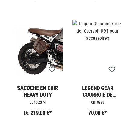
SACOCHE EN CUIR
LEGEND GEAR
HEAVY DUTY
COURROIE DE
RÉSERVOIR R9T POUR
CB10628M
CB10993
ACCESSOIRES
De
219,00 €*
70,00 €*