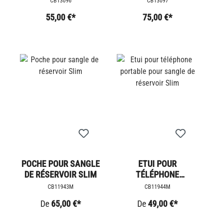
CB13096
CB13097
55,00 €*
75,00 €*
POCHE POUR SANGLE
ETUI POUR
DE RÉSERVOIR SLIM
TÉLÉPHONE
PORTABLE POUR
CB11943M
CB11944M
SANGLE DE
De
65,00 €*
De
49,00 €*
RÉSERVOIR SLIM