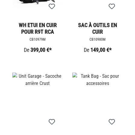
WH ETUI EN CUIR
SAC À OUTILS EN
POUR R9T RCA
CUIR
CB10979M
CB10980M
De
399,00 €*
De
149,00 €*