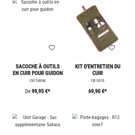
SACOCHE À OUTILS
KIT D'ENTRETIEN DU
EN CUIR POUR GUIDON
CUIR
CB11883M
CB13070
De
99,95 €*
69,90 €*