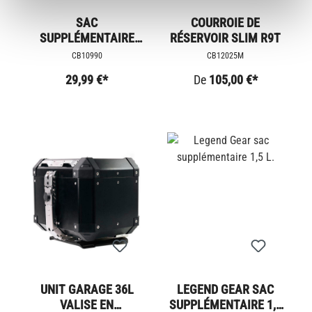
SAC
COURROIE DE
SUPPLÉMENTAIRE
RÉSERVOIR SLIM R9T
LEGEND GEAR 0,8 L.
CB10990
CB12025M
29,99 €*
De
105,00 €*
UNIT GARAGE 36L
LEGEND GEAR SAC
VALISE EN
SUPPLÉMENTAIRE 1,5