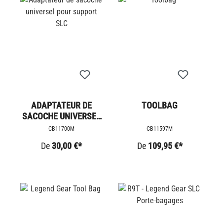
ADAPTATEUR DE
TOOLBAG
SACOCHE UNIVERSEL
POUR SUPPORT SLC
CB11700M
CB11597M
De
30,00 €*
De
109,95 €*