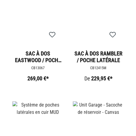
SAC À DOS
SAC À DOS RAMBLER
EASTWOOD / POCHE
/ POCHE LATÉRALE
LATÉRALE
CB13067
CB12415M
269,00 €*
De
229,95 €*