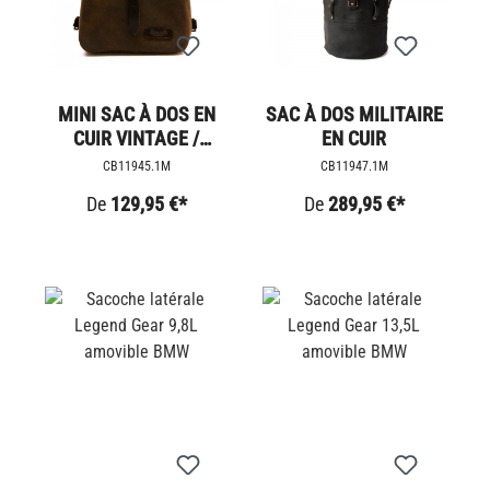
MINI SAC À DOS EN
SAC À DOS MILITAIRE
CUIR VINTAGE /
EN CUIR
POCHE LATÉRALE
CB11945.1M
CB11947.1M
De
129,95 €*
De
289,95 €*