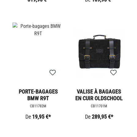
PORTE-BAGAGES
VALISE À BAGAGES
BMW R9T
EN CUIR OLDSCHOOL
CB11782M
CB11701M
De
19,95 €*
De
289,95 €*