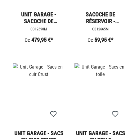
UNIT GARAGE -
SACOCHE DE
SACOCHE DE
RÉSERVOIR -
RÉSERVOIR - CUIR DE
NAVIGATOR
CB12690M
CB12665M
DAIM
De
479,95 €*
De
59,95 €*
UNIT GARAGE - SACS
UNIT GARAGE - SACS