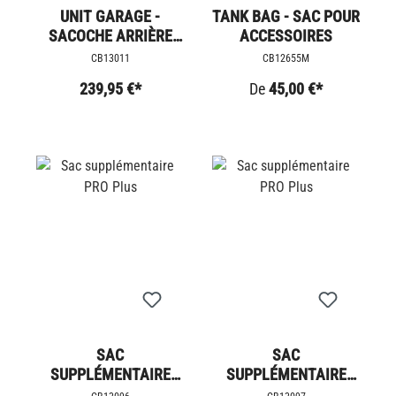
UNIT GARAGE -
TANK BAG - SAC POUR
SACOCHE ARRIÈRE
ACCESSOIRES
CRUST
CB13011
CB12655M
239,95 €*
De
45,00 €*
SAC
SAC
SUPPLÉMENTAIRE
SUPPLÉMENTAIRE
PRO PLUS
PRO PLUS