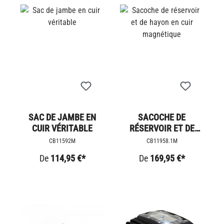
SAC DE JAMBE EN
SACOCHE DE
CUIR VÉRITABLE
RÉSERVOIR ET DE
HAYON EN CUIR
CB11592M
CB11958.1M
MAGNÉTIQUE
De
114,95 €*
De
169,95 €*