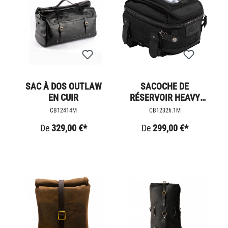
SAC À DOS OUTLAW
SACOCHE DE
EN CUIR
RÉSERVOIR HEAVY
DUTY
CB12414M
CB12326.1M
De
329,00 €*
De
299,00 €*