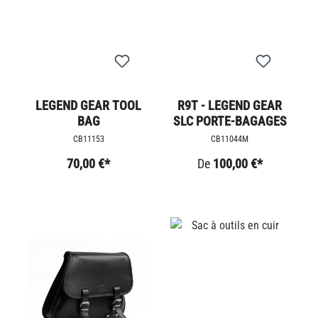
LEGEND GEAR TOOL
R9T - LEGEND GEAR
BAG
SLC PORTE-BAGAGES
CB11153
CB11044M
70,00 €*
De
100,00 €*