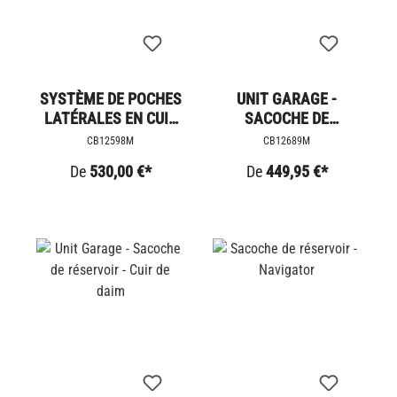
SYSTÈME DE POCHES
UNIT GARAGE -
LATÉRALES EN CUIR
SACOCHE DE
MUD
RÉSERVOIR - CANVAS
CB12598M
CB12689M
De
530,00 €*
De
449,95 €*