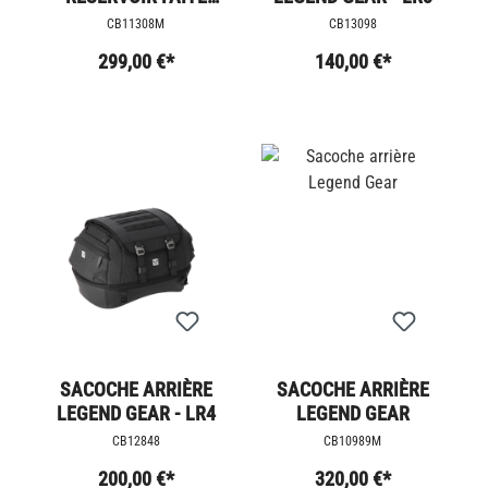
MAIN
CB11308M
CB13098
299,00 €*
140,00 €*
SACOCHE ARRIÈRE
SACOCHE ARRIÈRE
LEGEND GEAR - LR4
LEGEND GEAR
CB12848
CB10989M
200,00 €*
320,00 €*