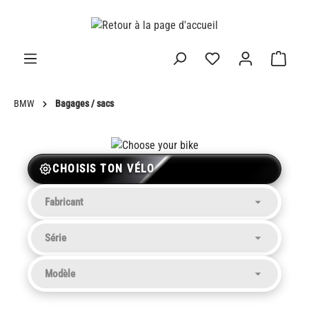
tenu principal
BMW
Bagages / sacs
CHOISIS TON VÉLO