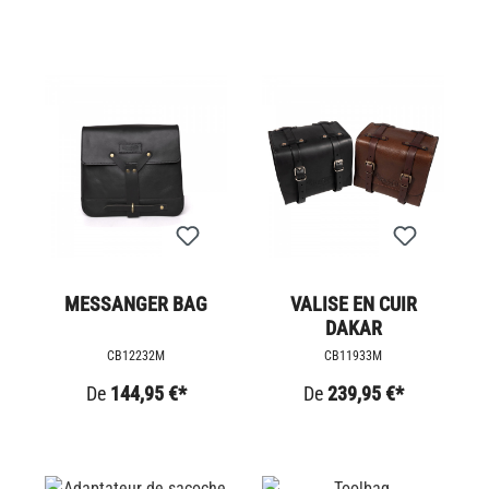
MESSANGER BAG
VALISE EN CUIR
DAKAR
CB12232M
CB11933M
De
144,95 €*
De
239,95 €*