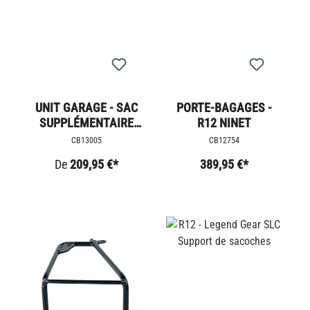
UNIT GARAGE - SAC
PORTE-BAGAGES -
SUPPLÉMENTAIRE
R12 NINET
SAHARA
CB13005
CB12754
De
209,95 €*
389,95 €*