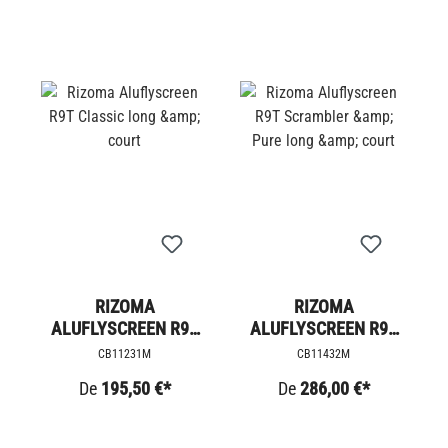
RIZOMA
RIZOMA
ALUFLYSCREEN R9T
ALUFLYSCREEN R9T
CLASSIC LONG &AMP;
SCRAMBLER &AMP;
CB11231M
CB11432M
COURT
PURE LONG &AMP;
De
195,50 €*
De
286,00 €*
COURT