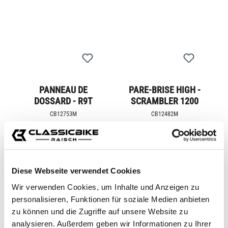
PANNEAU DE
PARE-BRISE HIGH -
DOSSARD - R9T
SCRAMBLER 1200
CB12753M
CB12482M
De
189,95 €*
De
309,95 €*
Diese Webseite verwendet Cookies
Wir verwenden Cookies, um Inhalte und Anzeigen zu
personalisieren, Funktionen für soziale Medien anbieten
zu können und die Zugriffe auf unsere Website zu
analysieren. Außerdem geben wir Informationen zu Ihrer