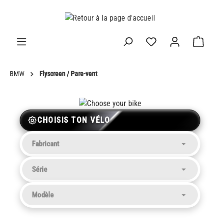
tenu principal
BMW
Flyscreen / Pare-vent
CHOISIS TON VÉLO