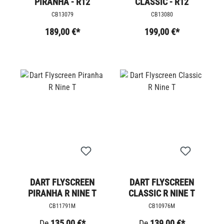
PIRANHA - R12
CLASSIC - R12
CB13079
CB13080
189,00 €*
199,00 €*
DART FLYSCREEN
DART FLYSCREEN
PIRANHA R NINE T
CLASSIC R NINE T
CB11791M
CB10976M
De
135,00 €*
De
139,00 €*