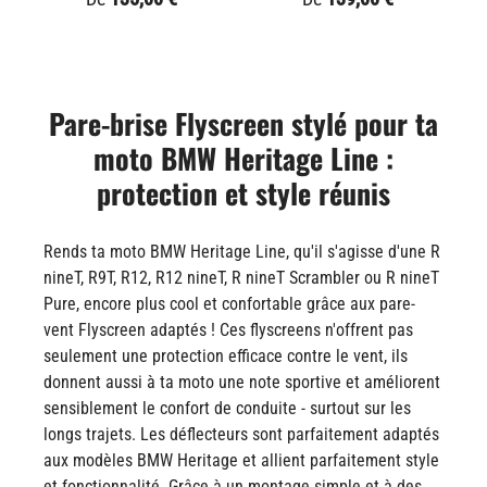
Pare-brise Flyscreen stylé pour ta
moto BMW Heritage Line :
protection et style réunis
Rends ta moto BMW Heritage Line, qu'il s'agisse d'une R
nineT, R9T, R12, R12 nineT, R nineT Scrambler ou R nineT
Pure, encore plus cool et confortable grâce aux pare-
vent Flyscreen adaptés ! Ces flyscreens n'offrent pas
seulement une protection efficace contre le vent, ils
donnent aussi à ta moto une note sportive et améliorent
sensiblement le confort de conduite - surtout sur les
longs trajets. Les déflecteurs sont parfaitement adaptés
aux modèles BMW Heritage et allient parfaitement style
et fonctionnalité. Grâce à un montage simple et à des