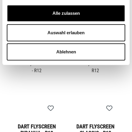
DART FLYSCREEN
DART FLYSCREEN
Alle zulassen
CLASSIC - R12 NINET
PIRANHA - R12
CB13084
CB13085
Auswahl erlauben
199,00 €*
189,00 €*
Ablehnen
DART FLYSCREEN
DART FLYSCREEN