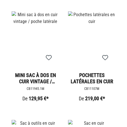
MINI SAC À DOS EN
POCHETTES
CUIR VINTAGE /
LATÉRALES EN CUIR
POCHE LATÉRALE
CB11945.1M
CB11107M
De
129,95 €*
De
219,00 €*