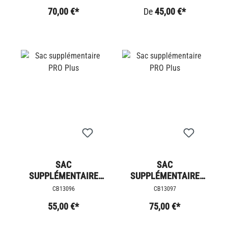
70,00 €*
De
45,00 €*
SAC
SAC
SUPPLÉMENTAIRE
SUPPLÉMENTAIRE
PRO PLUS
PRO PLUS
CB13096
CB13097
55,00 €*
75,00 €*