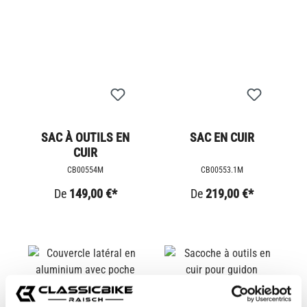
SAC À OUTILS EN
SAC EN CUIR
CUIR
CB00554M
CB00553.1M
De
149,00 €*
De
219,00 €*