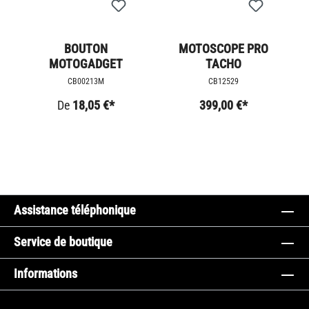
BOUTON
MOTOSCOPE PRO
MOTOGADGET
TACHO
CB00213M
CB12529
De
18,05 €*
399,00 €*
Assistance téléphonique
Service de boutique
Informations