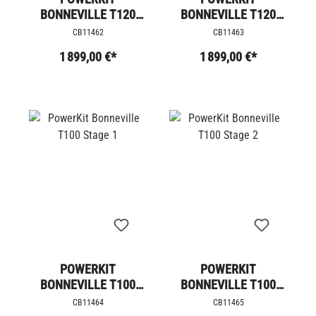
BONNEVILLE T120
BONNEVILLE T120
STAGE 4
STAGE 4 +
CB11462
CB11463
1 899,00 €*
1 899,00 €*
POWERKIT
POWERKIT
BONNEVILLE T100
BONNEVILLE T100
STAGE 1
STAGE 2
CB11464
CB11465