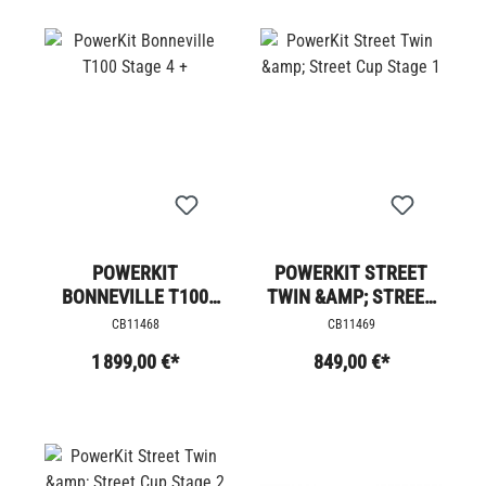
POWERKIT
POWERKIT STREET
BONNEVILLE T100
TWIN &AMP; STREET
STAGE 4 +
CUP STAGE 1
CB11468
CB11469
1 899,00 €*
849,00 €*