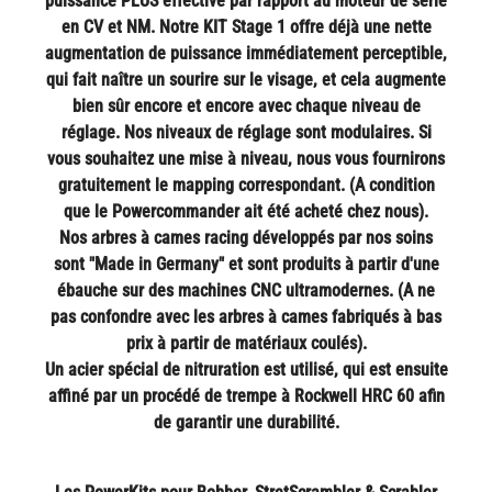
puissance PLUS effective par rapport au moteur de série
en CV et NM. Notre KIT Stage 1 offre déjà une nette
augmentation de puissance immédiatement perceptible,
qui fait naître un sourire sur le visage, et cela augmente
bien sûr encore et encore avec chaque niveau de
réglage. Nos niveaux de réglage sont modulaires. Si
vous souhaitez une mise à niveau, nous vous fournirons
gratuitement le mapping correspondant. (A condition
que le Powercommander ait été acheté chez nous).
Nos arbres à cames racing développés par nos soins
sont "Made in Germany" et sont produits à partir d'une
ébauche sur des machines CNC ultramodernes. (A ne
pas confondre avec les arbres à cames fabriqués à bas
prix à partir de matériaux coulés).
Un acier spécial de nitruration est utilisé, qui est ensuite
affiné par un procédé de trempe à Rockwell HRC 60 afin
de garantir une durabilité.