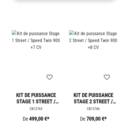
KIT DE PUISSANCE
KIT DE PUISSANCE
STAGE 1 STREET /
STAGE 2 STREET /
SPEED TWIN 900 +7
SPEED TWIN 900 +8
CB12765
CB12766
CV
CV
De
499,00 €*
De
709,00 €*