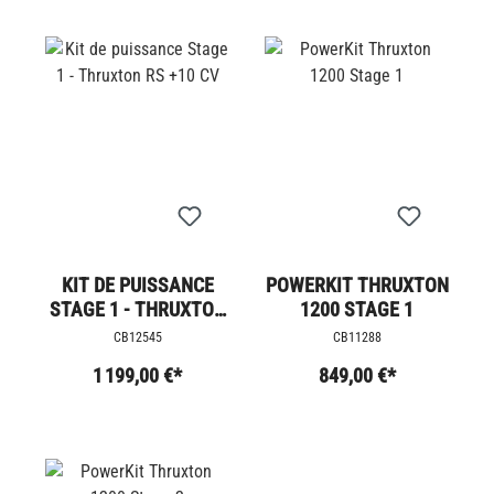
KIT DE PUISSANCE
POWERKIT THRUXTON
STAGE 1 - THRUXTON
1200 STAGE 1
RS +10 CV
CB12545
CB11288
1 199,00 €*
849,00 €*