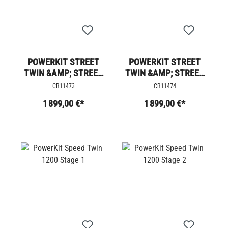
POWERKIT STREET
POWERKIT STREET
TWIN &AMP; STREET
TWIN &AMP; STREET
CUP STAGE 4
CUP STAGE 4 +
CB11473
CB11474
1 899,00 €*
1 899,00 €*