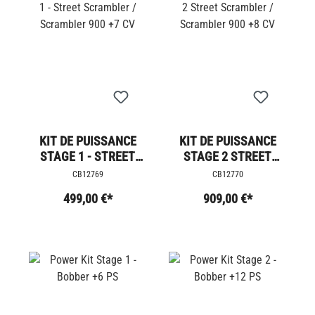
KIT DE PUISSANCE
KIT DE PUISSANCE
STAGE 1 - STREET
STAGE 2 STREET
SCRAMBLER /
SCRAMBLER /
CB12769
CB12770
SCRAMBLER 900 +7
SCRAMBLER 900 +8
499,00 €*
909,00 €*
CV
CV