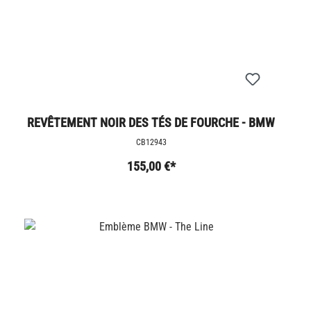
REVÊTEMENT NOIR DES TÉS DE FOURCHE - BMW
R12
CB12943
155,00 €*