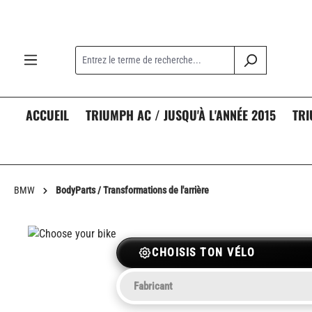
recherche
Passer à la navigation principale
ACCUEIL
TRIUMPH AC / JUSQU'À L'ANNÉE 2015
TRI
BMW
BodyParts / Transformations de l'arrière
CHOISIS TON VÉLO