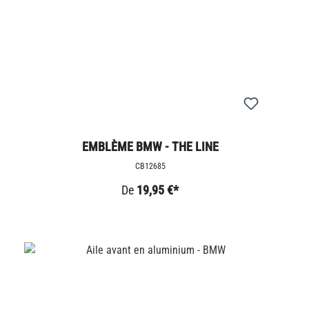
EMBLÈME BMW - THE LINE
CB12685
De
19,95 €*