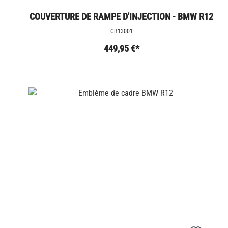
COUVERTURE DE RAMPE D'INJECTION - BMW R12
/ R9T
CB13001
449,95 €*