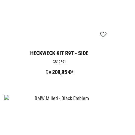
HECKWECK KIT R9T - SIDE
CB12891
De
209,95 €*