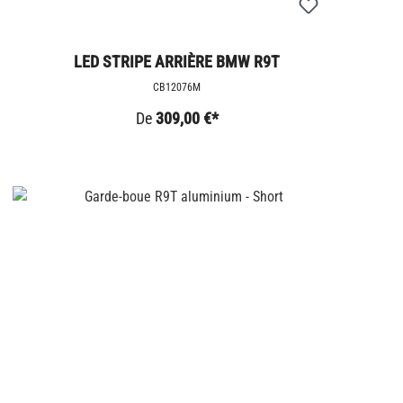
LED STRIPE ARRIÈRE BMW R9T
CB12076M
De
309,00 €*