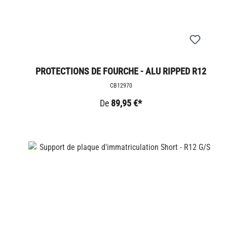
PROTECTIONS DE FOURCHE - ALU RIPPED R12
G/S
CB12970
De
89,95 €*