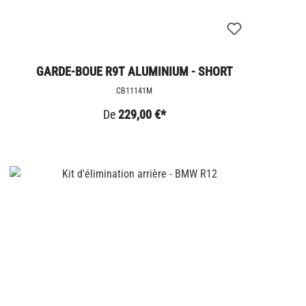
GARDE-BOUE R9T ALUMINIUM - SHORT
CB11141M
De
229,00 €*