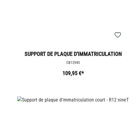
SUPPORT DE PLAQUE D'IMMATRICULATION
SHORT - R12 G/S
CB12945
109,95 €*