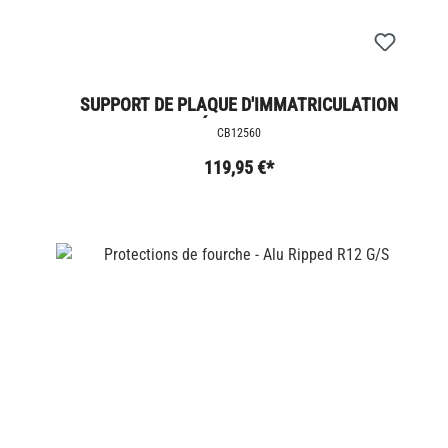
SUPPORT DE PLAQUE D'IMMATRICULATION
LATÉRALE - VARIO
CB12560
119,95 €*