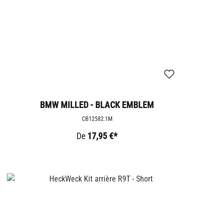
BMW MILLED - BLACK EMBLEM
CB12582.1M
De
17,95 €*