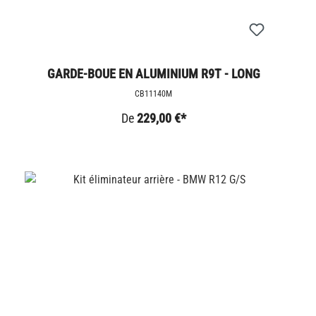
GARDE-BOUE EN ALUMINIUM R9T - LONG
CB11140M
De
229,00 €*