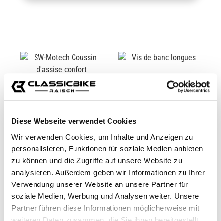
Diese Webseite verwendet Cookies
Wir verwenden Cookies, um Inhalte und Anzeigen zu
personalisieren, Funktionen für soziale Medien anbieten
zu können und die Zugriffe auf unsere Website zu
SW-MOTECH COUSSIN
VIS DE BANC
analysieren. Außerdem geben wir Informationen zu Ihrer
D'ASSISE CONFORT
LONGUES
Verwendung unserer Website an unsere Partner für
CB11977M
CB10828M
soziale Medien, Werbung und Analysen weiter. Unsere
De
89,99 €*
De
29,95 €*
Partner führen diese Informationen möglicherweise mit
weiteren Daten zusammen, die Sie ihnen bereitgestellt