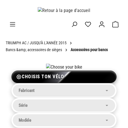
tenu principal
TRIUMPH AC / JUSQU'À L'ANNÉE 2015
Bancs &amp; accessoires de sièges
Accessoires pour bancs
CHOISIS TON VÉLO