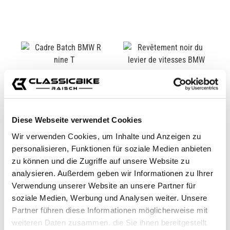
Diese Webseite verwendet Cookies
Wir verwenden Cookies, um Inhalte und Anzeigen zu
personalisieren, Funktionen für soziale Medien anbieten
CADRE BATCH BMW R
REVÊTEMENT NOIR DU
zu können und die Zugriffe auf unsere Website zu
NINE T
LEVIER DE VITESSES
analysieren. Außerdem geben wir Informationen zu Ihrer
BMW
CB11971M
CB12112
Verwendung unserer Website an unsere Partner für
soziale Medien, Werbung und Analysen weiter. Unsere
De
24,95 €*
45,00 €*
Partner führen diese Informationen möglicherweise mit
weiteren Daten zusammen, die Sie ihnen bereitgestellt