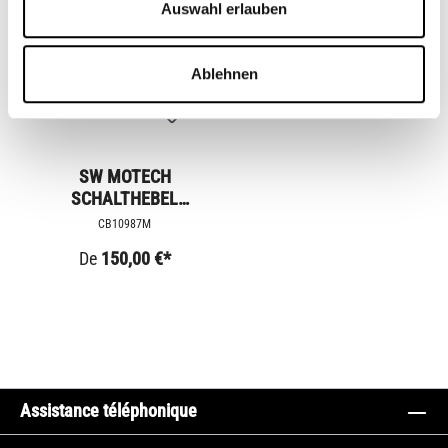
Auswahl erlauben
Ablehnen
SW MOTECH
SCHALTHEBEL
VERSTELLBAR
CB10987M
De
150,00 €*
Assistance téléphonique