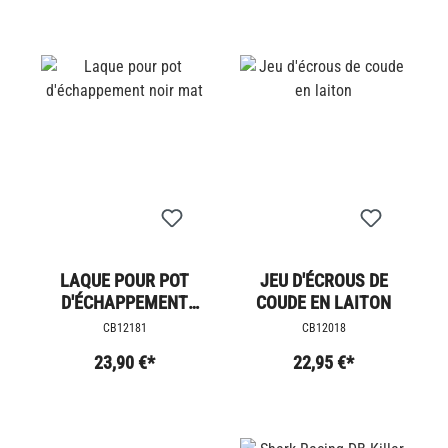
LAQUE POUR POT
JEU D'ÉCROUS DE
D'ÉCHAPPEMENT
COUDE EN LAITON
NOIR MAT
CB12181
CB12018
23,90 €*
22,95 €*