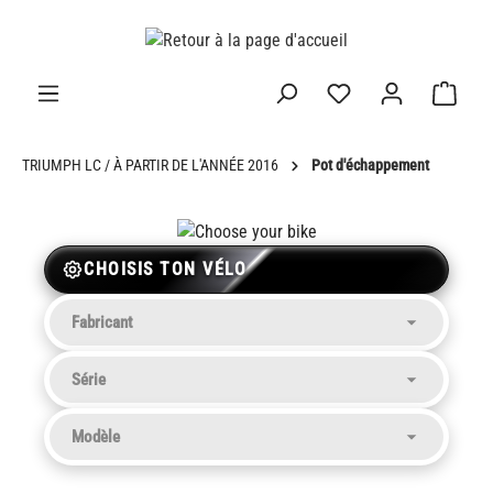
tenu principal
TRIUMPH LC / À PARTIR DE L'ANNÉE 2016
Pot d'échappement
CHOISIS TON VÉLO