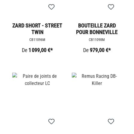
ZARD SHORT - STREET
BOUTEILLE ZARD
TWIN
POUR BONNEVILLE
CB11096M
CB11098M
De
1 099,00 €*
De
979,00 €*