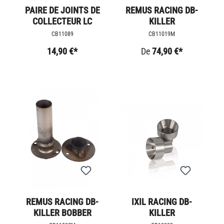
PAIRE DE JOINTS DE
REMUS RACING DB-
COLLECTEUR LC
KILLER
CB11089
CB11019M
14,90 €*
De
74,90 €*
REMUS RACING DB-
IXIL RACING DB-
KILLER BOBBER
KILLER