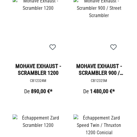
MOHAVE EXHAUST -
MOHAVE EXHAUST -
SCRAMBLER 1200
SCRAMBLER 900 /
STREET SCRAMBLER
CB12324M
CB12325M
De
890,00 €*
De
1 480,00 €*