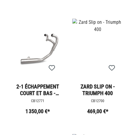
2-1 ÉCHAPPEMENT
ZARD SLIP ON -
COURT ET BAS -
TRIUMPH 400
SCRAMBLER 1200
CB12771
CB12700
1 350,00 €*
469,00 €*