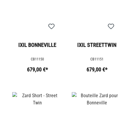
IXIL BONNEVILLE
IXIL STREETTWIN
CB11150
CB11151
679,00 €*
679,00 €*