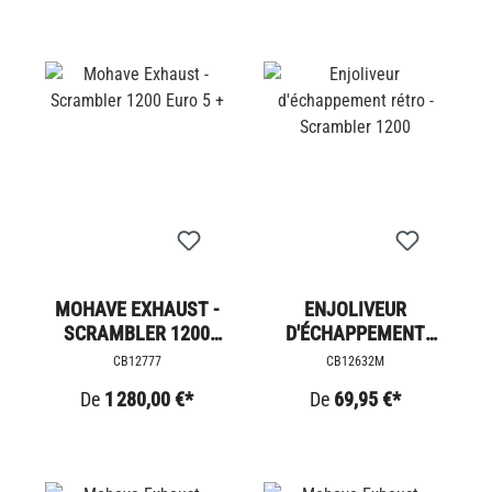
MOHAVE EXHAUST -
ENJOLIVEUR
SCRAMBLER 1200
D'ÉCHAPPEMENT
EURO 5 +
RÉTRO - SCRAMBLER
CB12777
CB12632M
1200
De
1 280,00 €*
De
69,95 €*