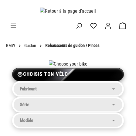
tenu principal
BMW
Guidon
Rehausseurs de guidon / Pinces
CHOISIS TON VÉLO