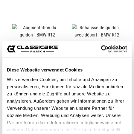
Diese Webseite verwendet Cookies
Wir verwenden Cookies, um Inhalte und Anzeigen zu
personalisieren, Funktionen für soziale Medien anbieten
AUGMENTATION DU
RÉHAUSSE DE GUIDON
zu können und die Zugriffe auf unsere Website zu
GUIDON - BMW R12
AVEC DÉPORT - BMW
analysieren. Außerdem geben wir Informationen zu Ihrer
R12
CB12832
CB12833
Verwendung unserer Website an unsere Partner für
soziale Medien, Werbung und Analysen weiter. Unsere
De
49,90 €*
129,90 €*
Partner führen diese Informationen möglicherweise mit
weiteren Daten zusammen, die Sie ihnen bereitgestellt