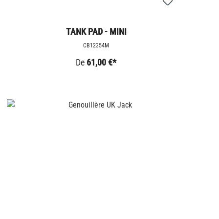
TANK PAD - MINI
CB12354M
De
61,00 €*