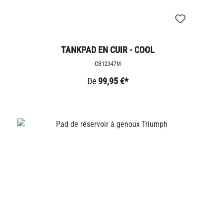
TANKPAD EN CUIR - COOL
CB12347M
De
99,95 €*