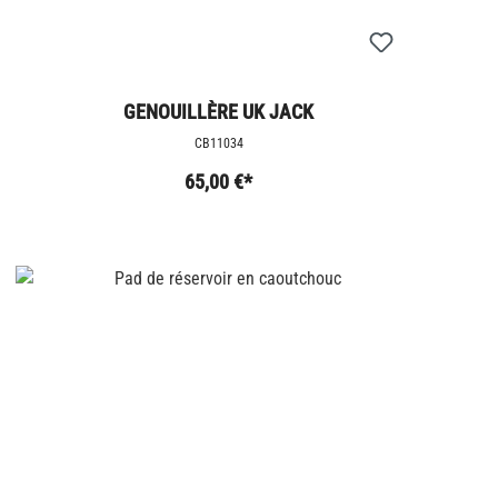
GENOUILLÈRE UK JACK
CB11034
65,00 €*