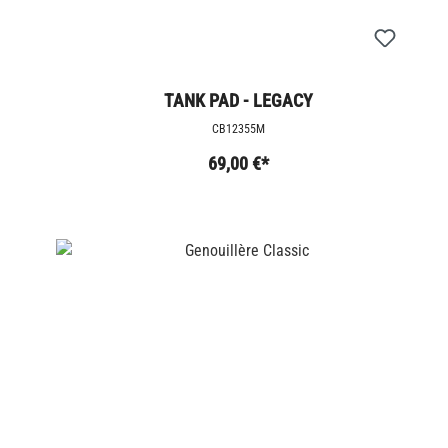
TANK PAD - LEGACY
CB12355M
69,00 €*