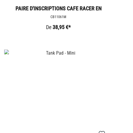
PAIRE D'INSCRIPTIONS CAFE RACER EN
ALUMINIUM
CB11061M
De
38,95 €*