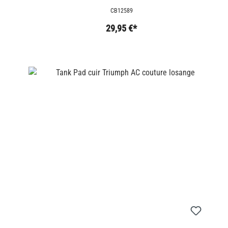
CB12589
29,95 €*