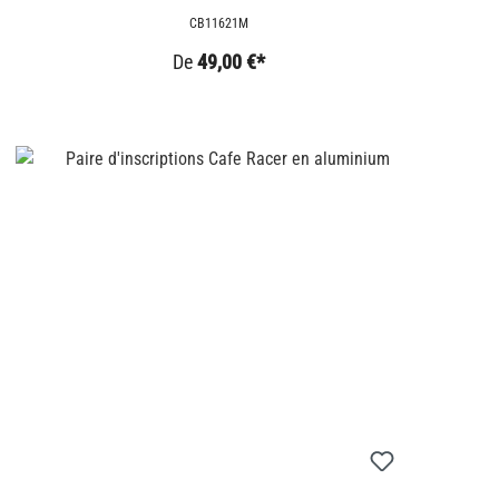
CB11621M
De
49,00 €*