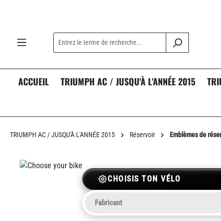
recherche
Passer à la navigation principale
ACCUEIL
TRIUMPH AC / JUSQU'À L'ANNÉE 2015
TRI
TRIUMPH AC / JUSQU'À L'ANNÉE 2015
Réservoir
Emblèmes de réserv
CHOISIS TON VÉLO