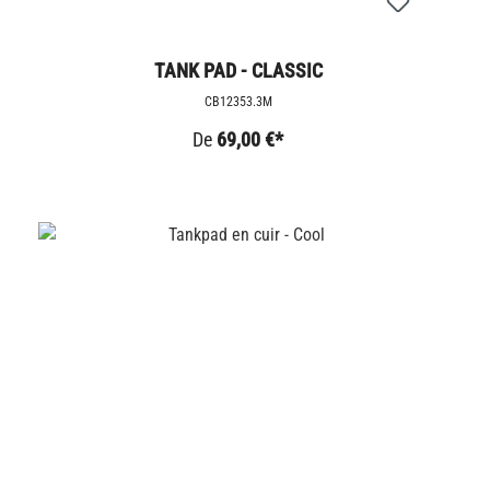
TANK PAD - CLASSIC
CB12353.3M
De
69,00 €*