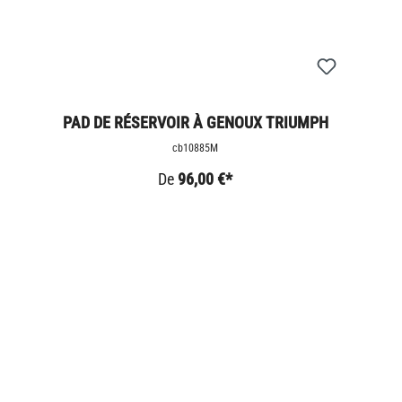
PAD DE RÉSERVOIR À GENOUX TRIUMPH
cb10885M
De
96,00 €*