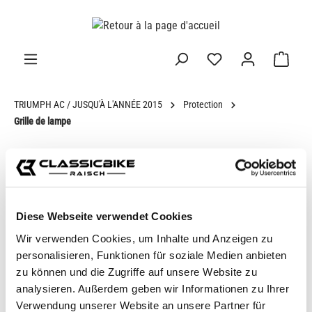
tenu principal
TRIUMPH AC / JUSQU'À L'ANNÉE 2015
Protection
Grille de lampe
CHOISIS TON VÉLO
Diese Webseite verwendet Cookies
Wir verwenden Cookies, um Inhalte und Anzeigen zu
personalisieren, Funktionen für soziale Medien anbieten
zu können und die Zugriffe auf unsere Website zu
analysieren. Außerdem geben wir Informationen zu Ihrer
Verwendung unserer Website an unsere Partner für