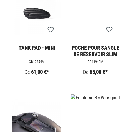
TANK PAD - MINI
POCHE POUR SANGLE
DE RÉSERVOIR SLIM
CB12354M
CB11943M
De
61,00 €*
De
65,00 €*