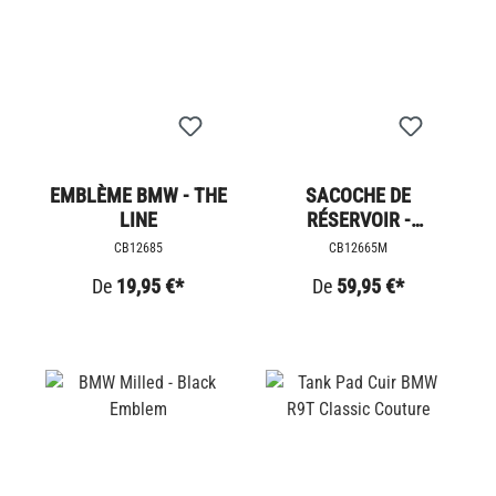
EMBLÈME BMW - THE
SACOCHE DE
LINE
RÉSERVOIR -
NAVIGATOR
CB12685
CB12665M
De
19,95 €*
De
59,95 €*