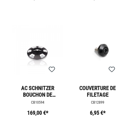
AC SCHNITZER
COUVERTURE DE
BOUCHON DE
FILETAGE
RÉSERVOIR - BMW
CB10594
CB12899
169,00 €*
6,95 €*