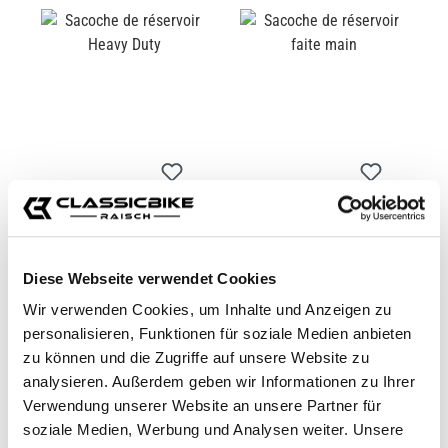
SACOCHE DE
SACOCHE DE
RÉSERVOIR HEAVY
RÉSERVOIR FAITE
DUTY
MAIN
Diese Webseite verwendet Cookies
CB12326.1M
CB11308M
Wir verwenden Cookies, um Inhalte und Anzeigen zu
De
299,00 €*
299,00 €*
personalisieren, Funktionen für soziale Medien anbieten
zu können und die Zugriffe auf unsere Website zu
analysieren. Außerdem geben wir Informationen zu Ihrer
Verwendung unserer Website an unsere Partner für
soziale Medien, Werbung und Analysen weiter. Unsere