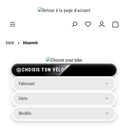
tenu principal
BMW
Réservoir
CHOISIS TON VÉLO