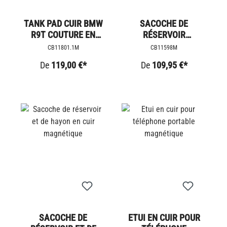
TANK PAD CUIR BMW
SACOCHE DE
R9T COUTURE EN
RÉSERVOIR
LOSANGE
MAGNÉTIQUE EN CUIR
CB11801.1M
CB11598M
DE BUFFLE
De
119,00 €*
De
109,95 €*
SACOCHE DE
ETUI EN CUIR POUR