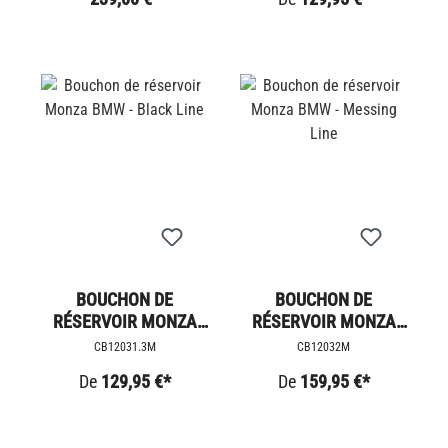
BOUCHON DE
BOUCHON DE
RÉSERVOIR MONZA
RÉSERVOIR MONZA
BMW - BLACK LINE
BMW - MESSING LINE
CB12031.3M
CB12032M
De
129,95 €*
De
159,95 €*