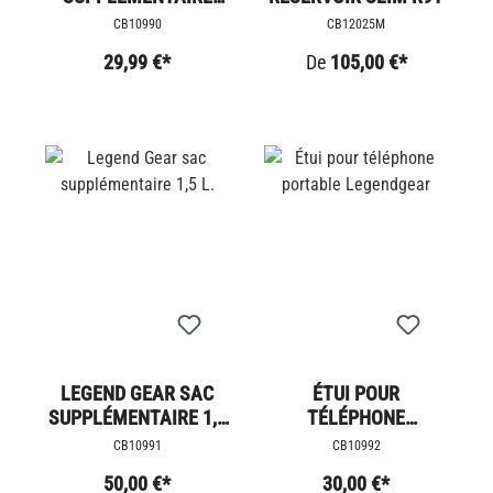
LEGEND GEAR 0,8 L.
CB10990
CB12025M
29,99 €*
De
105,00 €*
LEGEND GEAR SAC
ÉTUI POUR
SUPPLÉMENTAIRE 1,5
TÉLÉPHONE
L.
PORTABLE
CB10991
CB10992
LEGENDGEAR
50,00 €*
30,00 €*