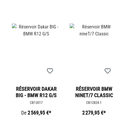
RÉSERVOIR DAKAR
RÉSERVOIR BMW
BIG - BMW R12 G/S
NINET/7 CLASSIC
CB13017
CB12824.1
De
2 569,95 €*
2 279,95 €*