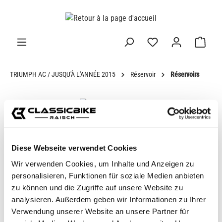
tenu principal
TRIUMPH AC / JUSQU'À L'ANNÉE 2015
Réservoir
Réservoirs
CHOISIS TON VÉLO
Diese Webseite verwendet Cookies
Wir verwenden Cookies, um Inhalte und Anzeigen zu
personalisieren, Funktionen für soziale Medien anbieten
zu können und die Zugriffe auf unsere Website zu
analysieren. Außerdem geben wir Informationen zu Ihrer
Verwendung unserer Website an unsere Partner für