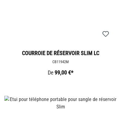
COURROIE DE RÉSERVOIR SLIM LC
CB11942M
De
99,00 €*