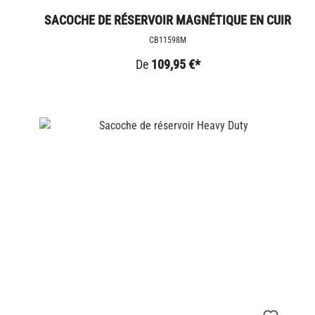
SACOCHE DE RÉSERVOIR MAGNÉTIQUE EN CUIR
DE BUFFLE
CB11598M
De
109,95 €*