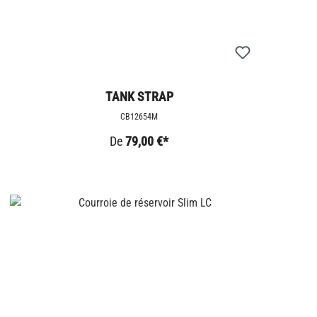
TANK STRAP
CB12654M
De
79,00 €*