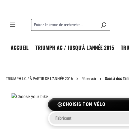
recherche
Passer à la navigation principale
ACCUEIL
TRIUMPH AC / JUSQU'À L'ANNÉE 2015
TRI
TRIUMPH LC / À PARTIR DE L'ANNÉE 2016
Réservoir
Sacs à dos Tank
CHOISIS TON VÉLO