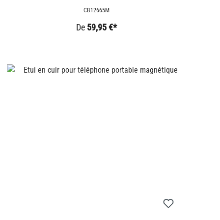
CB12665M
De
59,95 €*