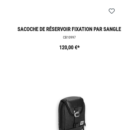
SACOCHE DE RÉSERVOIR FIXATION PAR SANGLE
5,5 L.
CB10997
120,00 €*