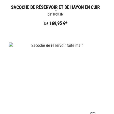
SACOCHE DE RÉSERVOIR ET DE HAYON EN CUIR
MAGNÉTIQUE
CB11958.1M
De
169,95 €*