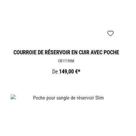
COURROIE DE RÉSERVOIR EN CUIR AVEC POCHE
CB11190M
De
149,00 €*