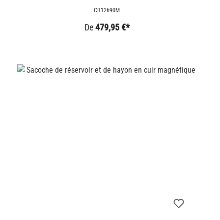
DE DAIM
CB12690M
De
479,95 €*