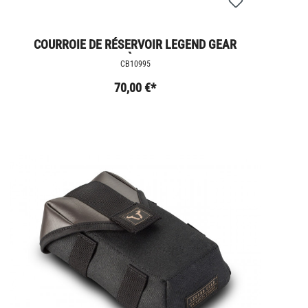
COURROIE DE RÉSERVOIR LEGEND GEAR
MODÈLES LC
CB10995
70,00 €*