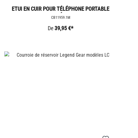
ETUI EN CUIR POUR TÉLÉPHONE PORTABLE
MAGNÉTIQUE
CB11959.1M
De
39,95 €*