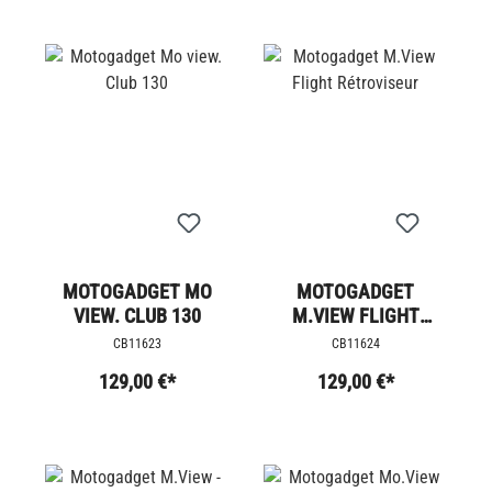
MOTOGADGET MO
MOTOGADGET
VIEW. CLUB 130
M.VIEW FLIGHT
RÉTROVISEUR
CB11623
CB11624
129,00 €*
129,00 €*