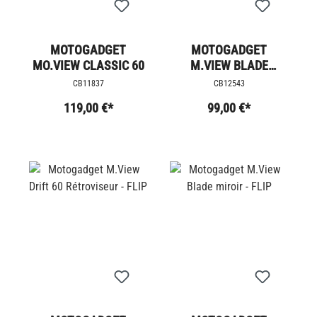
MOTOGADGET
MOTOGADGET
MO.VIEW CLASSIC 60
M.VIEW BLADE
MIROIR
CB11837
CB12543
119,00 €*
99,00 €*