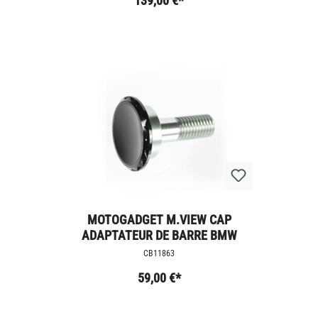
139,00 €*
MOTOGADGET M.VIEW CAP
ADAPTATEUR DE BARRE BMW
CB11863
59,00 €*