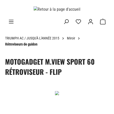
tenu principal
TRIUMPH AC / JUSQU'À L'ANNÉE 2015
Miroir
Rétroviseurs de guidon
MOTOGADGET M.VIEW SPORT 60
RÉTROVISEUR - FLIP
Ignorer la galerie d'images