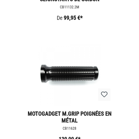
CB11132.2M
De
99,95 €*
MOTOGADGET M.GRIP POIGNÉES EN
MÉTAL
CB11628