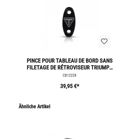
PINCE POUR TABLEAU DE BORD SANS
FILETAGE DE RÉTROVISEUR TRIUMPH
MILLED
CB12228
39,95 €*
Ähnliche Artikel