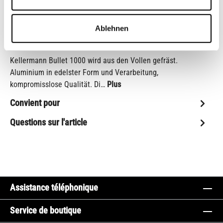
Shop-Numéro :
CB10575M
Ablehnen
Description
Kellermann Bullet 1000 wird aus den Vollen gefräst.
Aluminium in edelster Form und Verarbeitung,
kompromisslose Qualität. Di…
Plus
Convient pour
Questions sur l'article
Assistance téléphonique
Service de boutique