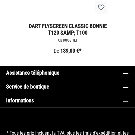
DART FLYSCREEN CLASSIC BONNIE
T120 &AMP; T100
CB10908.1M
De
139,00 €*
Assistance téléphonique
Service de boutique
Informations
* Tous les prix incluent la TVA, plus les frais
d'expédition
et les