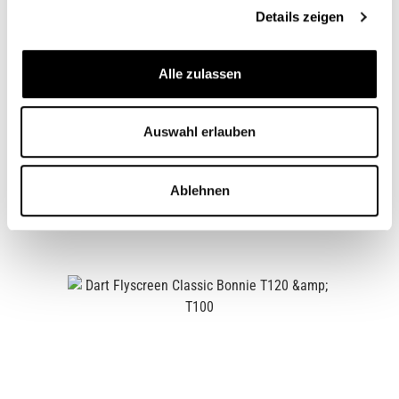
lég…
Plus
Details zeigen
Convient pour
Alle zulassen
Questions sur l'article
Auswahl erlauben
Ablehnen
Ähnliche Artikel