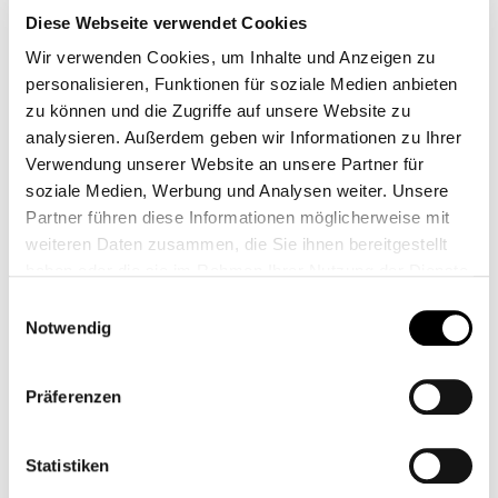
Diese Webseite verwendet Cookies
Wir verwenden Cookies, um Inhalte und Anzeigen zu
275,00 €*
personalisieren, Funktionen für soziale Medien anbieten
zu können und die Zugriffe auf unsere Website zu
Motogadget mst Speedster
analysieren. Außerdem geben wir Informationen zu Ihrer
Verwendung unserer Website an unsere Partner für
275,00 €*
soziale Medien, Werbung und Analysen weiter. Unsere
Partner führen diese Informationen möglicherweise mit
88,99 €*
weiteren Daten zusammen, die Sie ihnen bereitgestellt
haben oder die sie im Rahmen Ihrer Nutzung der Dienste
Prix TTC, frais de livraison en sus
gesammelt haben.
Einwilligungsauswahl
Sélectionnez
Cote
Notwendig
Präferenzen
Sélectionnez
Couleur
Statistiken