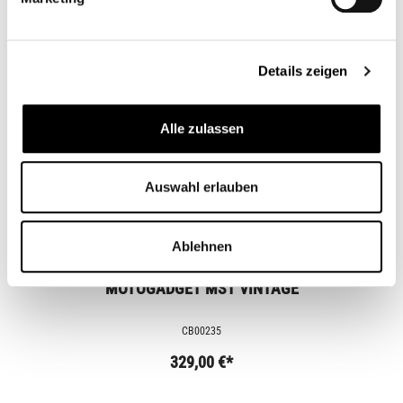
Zubehörartikel
Details zeigen
Alle zulassen
Auswahl erlauben
Ablehnen
MOTOGADGET MST VINTAGE
CB00235
329,00 €*