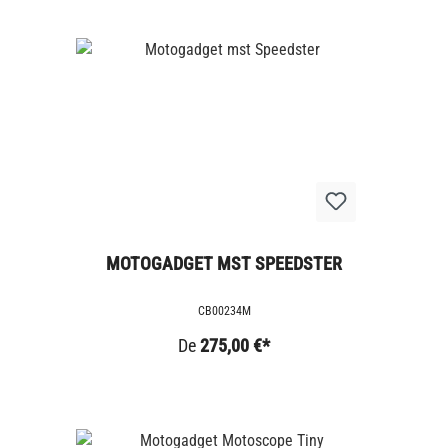
MOTOGADGET MST SPEEDSTER
CB00234M
De
275,00 €*