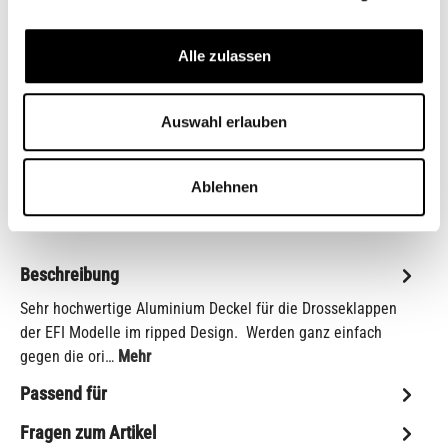
auswählen
Farbe
Alle zulassen
Auswahl zurücksetzen
Auswahl erlauben
Zum Merkzettel hinzufügen
Artikelnr.:
MTE027C
Ablehnen
Shopnr.:
CB11755.1M
Beschreibung
Sehr hochwertige Aluminium Deckel für die Drosseklappen
der EFI Modelle im ripped Design. Werden ganz einfach
gegen die ori…
Mehr
Passend für
Fragen zum Artikel