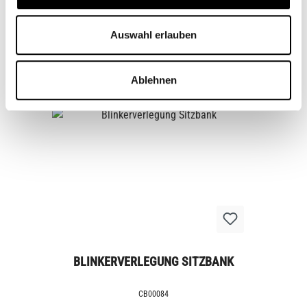
CB11502M
Auswahl erlauben
Ab
44,95 €*
Ablehnen
BLINKERVERLEGUNG SITZBANK
CB00084