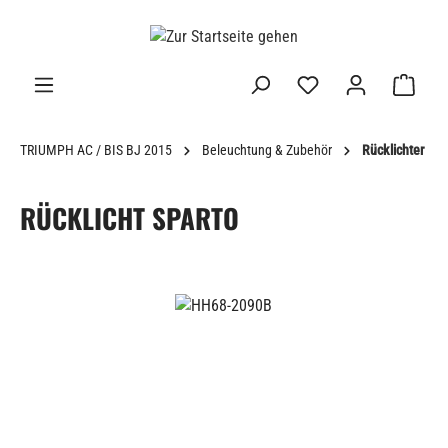
alt springen
TRIUMPH AC / BIS BJ 2015
Beleuchtung & Zubehör
Rücklichter
RÜCKLICHT SPARTO
Bildergalerie überspringen